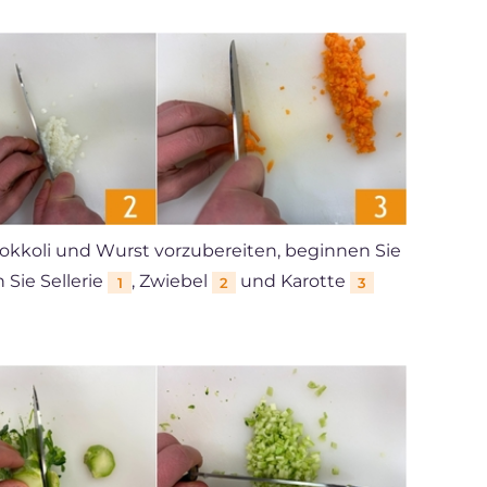
rokkoli und Wurst vorzubereiten, beginnen Sie
 Sie Sellerie
, Zwiebel
und Karotte
1
2
3