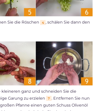
rnen Sie die Röschen
, schälen Sie dann den
4
e kleineren ganz und schneiden Sie die
ige Garung zu erzielen
. Entfernen Sie nun
7
er großen Pfanne einen guten Schuss Olivenöl