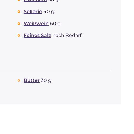
Sellerie
40 g
Weißwein
60 g
Feines Salz
nach Bedarf
Butter
30 g