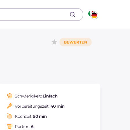
Schwierigkeit:
Einfach
Vorbereitungszeit:
40 min
Kochzeit:
50 min
Portion:
6