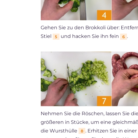
Gehen Sie zu den Brokkoli über: Entfe
Stiel
und hacken Sie ihn fein
.
5
6
Nehmen Sie die Röschen, lassen Sie di
größeren in Stücke, um eine gleichmäß
die Wursthülle
. Erhitzen Sie in ein
8