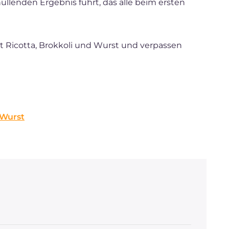
üllenden Ergebnis führt, das alle beim ersten
it Ricotta, Brokkoli und Wurst und verpassen
 Wurst