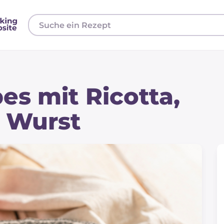
es mit Ricotta,
d Wurst