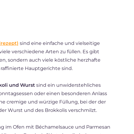
rezept)
sind eine einfache und vielseitige
 viele verschiedene Arten zu füllen. Es gibt
en, sondern auch viele köstliche herzhafte
 raffinierte Hauptgerichte sind.
koli und Wurst
sind ein unwiderstehliches
n Sonntagsessen oder einen besonderen Anlass
ine cremige und würzige Füllung, bei der der
er Wurst und des Brokkolis verschmilzt.
ng im Ofen mit Béchamelsauce und Parmesan