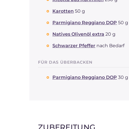
Karotten
50 g
Parmigiano Reggiano DOP
50 g
Natives Olivenöl extra
20 g
Schwarzer Pfeffer
nach Bedarf
FÜR DAS ÜBERBACKEN
Parmigiano Reggiano DOP
30 g
ZUBEREITUNG