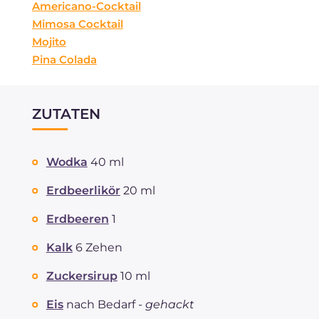
Americano-Cocktail
Mimosa Cocktail
Mojito
Pina Colada
ZUTATEN
Wodka
40 ml
Erdbeerlikör
20 ml
Erdbeeren
1
Kalk
6 Zehen
Zuckersirup
10 ml
Eis
nach Bedarf -
gehackt