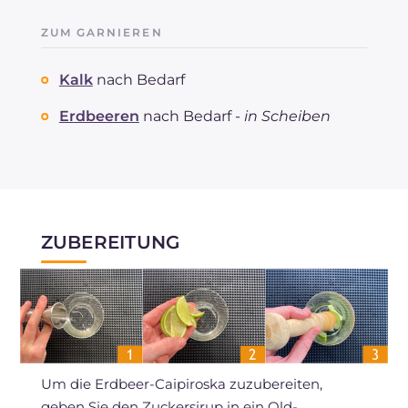
ZUM GARNIEREN
Kalk
nach Bedarf
Erdbeeren
nach Bedarf -
in Scheiben
ZUBEREITUNG
Um die Erdbeer-Caipiroska zuzubereiten,
geben Sie den Zuckersirup in ein Old-