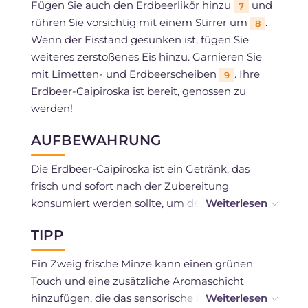
Fügen Sie auch den Erdbeerlikör hinzu
und
7
rühren Sie vorsichtig mit einem Stirrer um
.
8
Wenn der Eisstand gesunken ist, fügen Sie
weiteres zerstoßenes Eis hinzu. Garnieren Sie
mit Limetten- und Erdbeerscheiben
. Ihre
9
Erdbeer-Caipiroska ist bereit, genossen zu
werden!
AUFBEWAHRUNG
Die Erdbeer-Caipiroska ist ein Getränk, das
frisch und sofort nach der Zubereitung
konsumiert werden sollte, um den maximalen
Geschmack und Frische zu gewährleisten.
TIPP
Ein Zweig frische Minze kann einen grünen
Touch und eine zusätzliche Aromaschicht
hinzufügen, die das sensorische Erlebnis