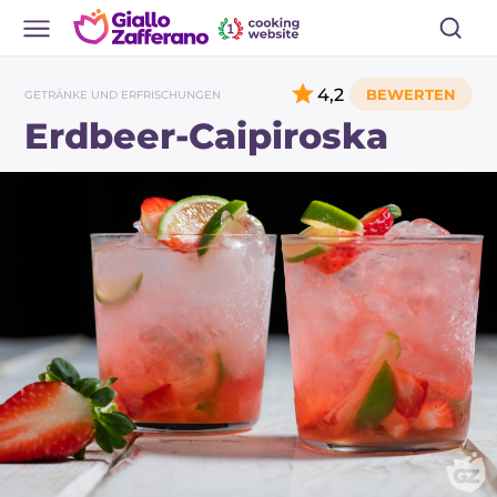
4,2
GETRÄNKE UND ERFRISCHUNGEN
Erdbeer-Caipiroska