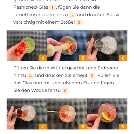
Fashioned-Glas
, fügen Sie dann die
1
Limettenscheiben hinzu
und drücken Sie sie
2
vorsichtig mit einem Stößel
.
3
Fügen Sie die in Würfel geschnittene Erdbeere
hinzu
und drücken Sie erneut
. Füllen Sie
4
5
das Glas nun mit zerstoßenem Eis und fügen
Sie den Wodka hinzu
.
6