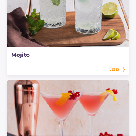
Mojito
LESEN