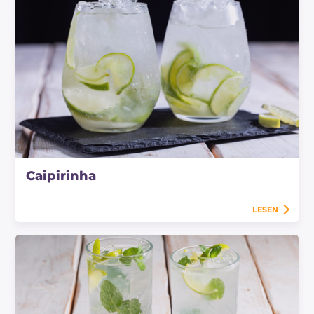
Caipirinha
LESEN