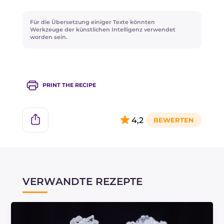
vervollständigt!
Für die Übersetzung einiger Texte könnten
Werkzeuge der künstlichen Intelligenz verwendet
worden sein.
PRINT THE RECIPE
4,2
VERWANDTE REZEPTE