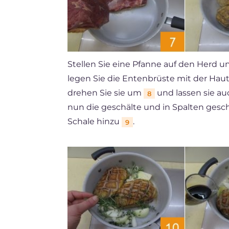
Stellen Sie eine Pfanne auf den Herd und
legen Sie die Entenbrüste mit der Hau
drehen Sie sie um
und lassen sie au
8
nun die geschälte und in Spalten gesc
Schale hinzu
.
9