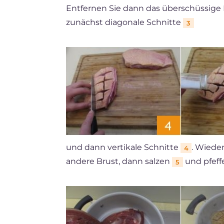
Entfernen Sie dann das überschüssige
zunächst diagonale Schnitte
3
und dann vertikale Schnitte
. Wiede
4
andere Brust, dann salzen
und pfeff
5