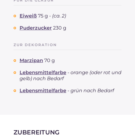
FÜR DIE GLASUR
Eiweiß
75 g -
(ca. 2)
Puderzucker
230 g
ZUR DEKORATION
Marzipan
70 g
Lebensmittelfarbe
-
orange (oder rot und
gelb) nach Bedarf
Lebensmittelfarbe
-
grün nach Bedarf
ZUBEREITUNG