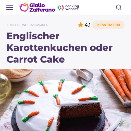
4,1
KUCHEN UND BACKWAREN
Englischer
Karottenkuchen oder
Carrot Cake