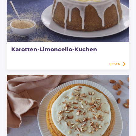
Karotten-Limoncello-Kuchen
LESEN