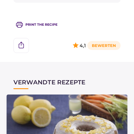
Creme sonst in Klumpen zerfallen und
unrettbar zerstört werden kann; alternativ
verwenden Sie einen Holzlöffel.
PRINT THE RECIPE
4,1
VERWANDTE REZEPTE