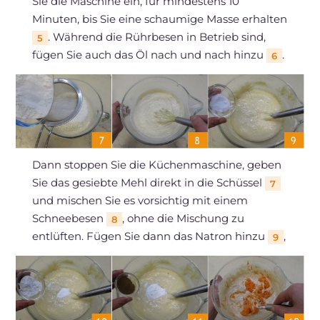
Sie die Maschine ein, für mindestens 10
Minuten, bis Sie eine schaumige Masse erhalten
. Während die Rührbesen in Betrieb sind,
5
fügen Sie auch das Öl nach und nach hinzu
.
6
Dann stoppen Sie die Küchenmaschine, geben
Sie das gesiebte Mehl direkt in die Schüssel
7
und mischen Sie es vorsichtig mit einem
Schneebesen
, ohne die Mischung zu
8
entlüften. Fügen Sie dann das Natron hinzu
,
9