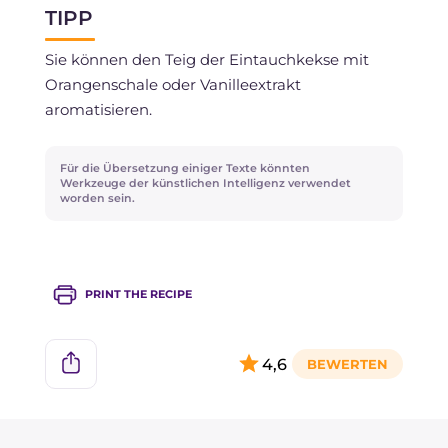
TIPP
einfrieren.
Sie können den Teig der Eintauchkekse mit
Orangenschale oder Vanilleextrakt
aromatisieren.
Für die Übersetzung einiger Texte könnten
Werkzeuge der künstlichen Intelligenz verwendet
worden sein.
PRINT THE RECIPE
4,6