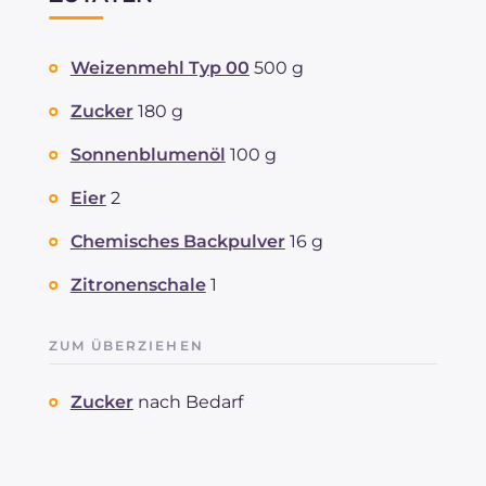
Weizenmehl Typ 00
500 g
Zucker
180 g
Sonnenblumenöl
100 g
Eier
2
Chemisches Backpulver
16 g
Zitronenschale
1
ZUM ÜBERZIEHEN
Zucker
nach Bedarf