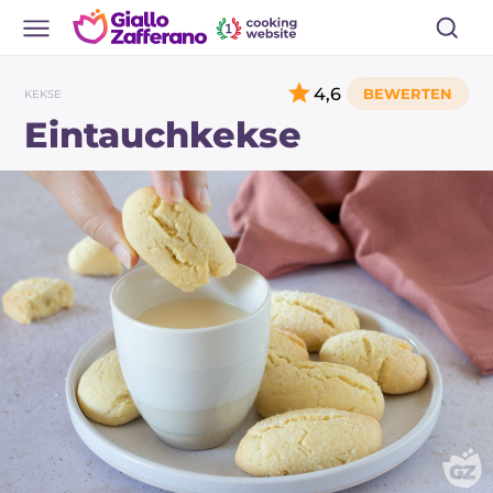
4,6
KEKSE
Eintauchkekse