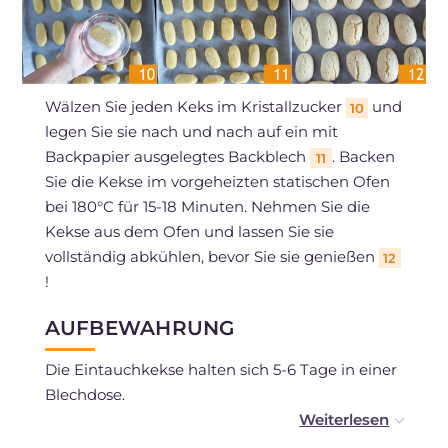
Wälzen Sie jeden Keks im Kristallzucker
und
10
legen Sie sie nach und nach auf ein mit
Backpapier ausgelegtes Backblech
. Backen
11
Sie die Kekse im vorgeheizten statischen Ofen
bei 180°C für 15-18 Minuten. Nehmen Sie die
Kekse aus dem Ofen und lassen Sie sie
vollständig abkühlen, bevor Sie sie genießen
12
!
AUFBEWAHRUNG
Die Eintauchkekse halten sich 5-6 Tage in einer
Blechdose.
Sie können die Kekse nach dem Backen