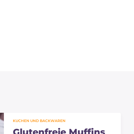
KUCHEN UND BACKWAREN
Glutenfreie Muffins