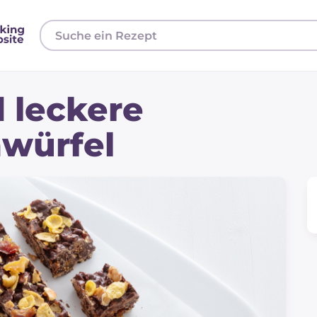
 leckere
würfel