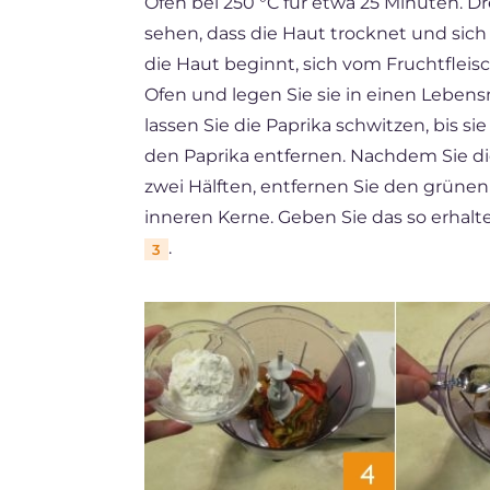
Ofen bei 250 °C für etwa 25 Minuten. Dr
sehen, dass die Haut trocknet und sich
die Haut beginnt, sich vom Fruchtfleis
Ofen und legen Sie sie in einen Leben
lassen Sie die Paprika schwitzen, bis s
den Paprika entfernen. Nachdem Sie die
zwei Hälften, entfernen Sie den grünen
inneren Kerne. Geben Sie das so erhalte
.
3