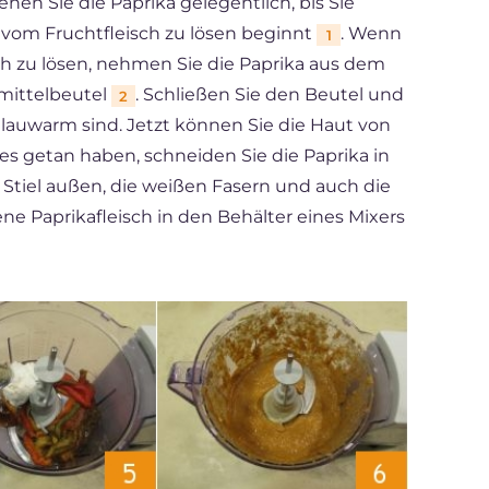
ehen Sie die Paprika gelegentlich, bis Sie
 vom Fruchtfleisch zu lösen beginnt
. Wenn
1
ch zu lösen, nehmen Sie die Paprika aus dem
smittelbeutel
. Schließen Sie den Beutel und
2
ie lauwarm sind. Jetzt können Sie die Haut von
s getan haben, schneiden Sie die Paprika in
 Stiel außen, die weißen Fasern und auch die
ne Paprikafleisch in den Behälter eines Mixers