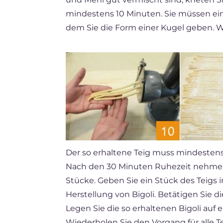
mindestens 10 Minuten. Sie müssen e
dem Sie die Form einer Kugel geben. Wi
Der so erhaltene Teig muss mindesten
Nach den 30 Minuten Ruhezeit nehmen S
Stücke. Geben Sie ein Stück des Teigs 
Herstellung von Bigoli. Betätigen Sie d
Legen Sie die so erhaltenen Bigoli auf 
Wiederholen Sie den Vorgang für alle 