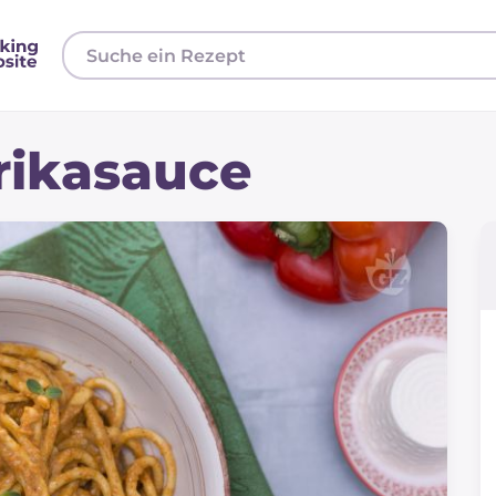
prikasauce