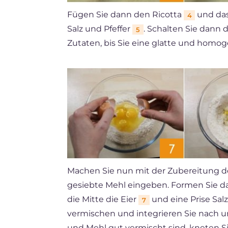
Fügen Sie dann den Ricotta
und das
4
Salz und Pfeffer
. Schalten Sie dann d
5
Zutaten, bis Sie eine glatte und hom
Machen Sie nun mit der Zubereitung der
gesiebte Mehl eingeben. Formen Sie d
die Mitte die Eier
und eine Prise Salz
7
vermischen und integrieren Sie nach u
und Mehl gut vermischt sind, kneten Si