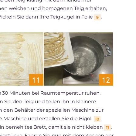
inen weichen und homogenen Teig erhalten,
ckeln Sie dann Ihre Teigkugel in Folie
.
9
s 30 Minuten bei Raumtemperatur ruhen.
ie den Teig und teilen ihn in kleinere
in den Behälter der speziellen Maschine zur
ie Maschine und erstellen Sie die Bigoli
.
10
ein bemehltes Brett, damit sie nicht kleben
.
11
Teigstücke. Fahren Sie nun mit dem Kochen der