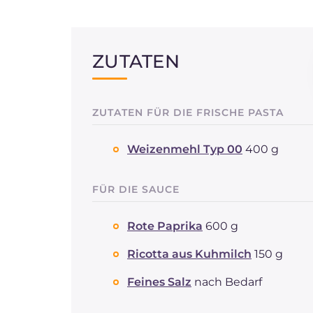
ZUTATEN
ZUTATEN FÜR DIE FRISCHE PASTA
Weizenmehl Typ 00
400 g
FÜR DIE SAUCE
Rote Paprika
600 g
Ricotta aus Kuhmilch
150 g
Feines Salz
nach Bedarf