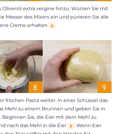
 Olivenöl extra vergine hinzu. Würzen Sie mit
ie Messer des Mixers ein und pürieren Sie alle
ogene Creme erhalten
.
6
 frischen Pasta weiter. In einer Schüssel das
as Mehl zu einem Brunnen und geben Sie in
. Beginnen Sie, die Eier mit dem Mehl zu
nd nach das Mehl in die Eier
. Wenn Eier
8
e den Teig kräftig mit den Händen für