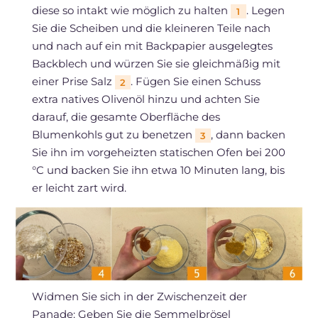
diese so intakt wie möglich zu halten
. Legen
1
Sie die Scheiben und die kleineren Teile nach
und nach auf ein mit Backpapier ausgelegtes
Backblech und würzen Sie sie gleichmäßig mit
einer Prise Salz
. Fügen Sie einen Schuss
2
extra natives Olivenöl hinzu und achten Sie
darauf, die gesamte Oberfläche des
Blumenkohls gut zu benetzen
, dann backen
3
Sie ihn im vorgeheizten statischen Ofen bei 200
°C und backen Sie ihn etwa 10 Minuten lang, bis
er leicht zart wird.
Widmen Sie sich in der Zwischenzeit der
Panade: Geben Sie die Semmelbrösel