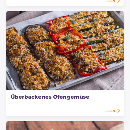
LESEN
Überbackenes Ofengemüse
LESEN