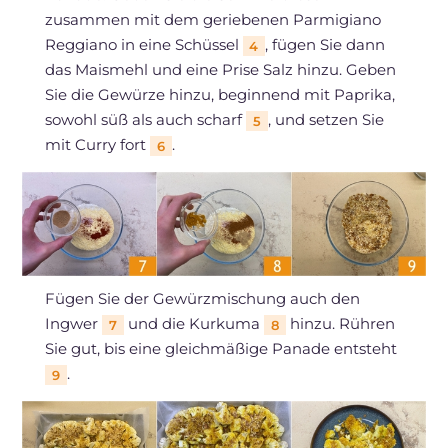
zusammen mit dem geriebenen Parmigiano
Reggiano in eine Schüssel
, fügen Sie dann
4
das Maismehl und eine Prise Salz hinzu. Geben
Sie die Gewürze hinzu, beginnend mit Paprika,
sowohl süß als auch scharf
, und setzen Sie
5
mit Curry fort
.
6
Fügen Sie der Gewürzmischung auch den
Ingwer
und die Kurkuma
hinzu. Rühren
7
8
Sie gut, bis eine gleichmäßige Panade entsteht
.
9