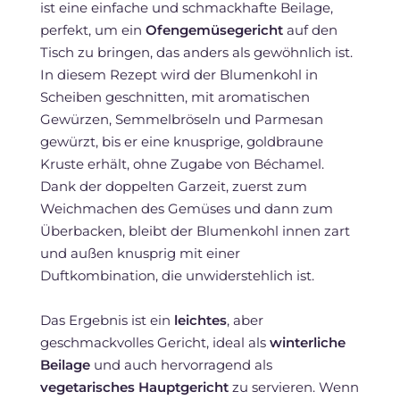
ist eine einfache und schmackhafte Beilage,
perfekt, um ein
Ofengemüsegericht
auf den
Tisch zu bringen, das anders als gewöhnlich ist.
In diesem Rezept wird der Blumenkohl in
Scheiben geschnitten, mit aromatischen
Gewürzen, Semmelbröseln und Parmesan
gewürzt, bis er eine knusprige, goldbraune
Kruste erhält, ohne Zugabe von Béchamel.
Dank der doppelten Garzeit, zuerst zum
Weichmachen des Gemüses und dann zum
Überbacken, bleibt der Blumenkohl innen zart
und außen knusprig mit einer
Duftkombination, die unwiderstehlich ist.
Das Ergebnis ist ein
leichtes
, aber
geschmackvolles Gericht, ideal als
winterliche
Beilage
und auch hervorragend als
vegetarisches Hauptgericht
zu servieren. Wenn