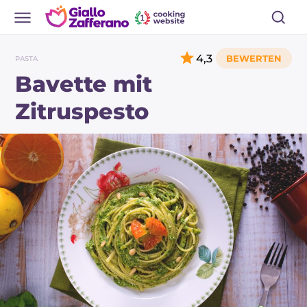
4,3
PASTA
Bavette mit
Zitruspesto