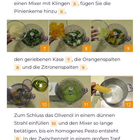
einen Mixer mit Klingen
, fügen Sie die
5
Pinienkerne hinzu
,
6
den geriebenen Käse
, die Orangenspalten
7
und die Zitronenspalten
.
8
9
Zum Schluss das Olivenöl in einem dünnen
Strahl einfüllen
und den Mixer so lange
10
betätigen, bis ein homogenes Pesto entsteht
. In der Zwischenzeit in einem großen Topf
11