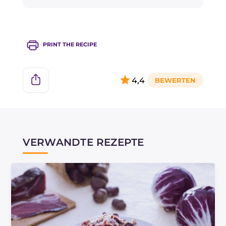
der Speck bereits salzig ist.
Ersetzen Sie den Thymian durch andere
PRINT THE RECIPE
Kräuter, wie zum Beispiel Majoran!
4,4
VERWANDTE REZEPTE