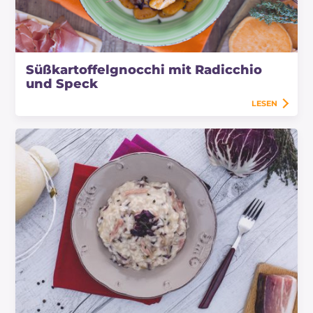
Süßkartoffelgnocchi mit Radicchio
und Speck
LESEN