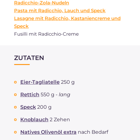
Radicchio-Zola-Nudeln
Pasta mit Radicchio, Lauch und Speck
Lasagne mit Radicchio, Kastaniencreme und
Speck
Fusilli mit Radicchio-Creme
ZUTATEN
Eier-Tagliatelle
250 g
Rettich
550 g -
lang
Speck
200 g
Knoblauch
2 Zehen
Natives Olivenöl extra
nach Bedarf