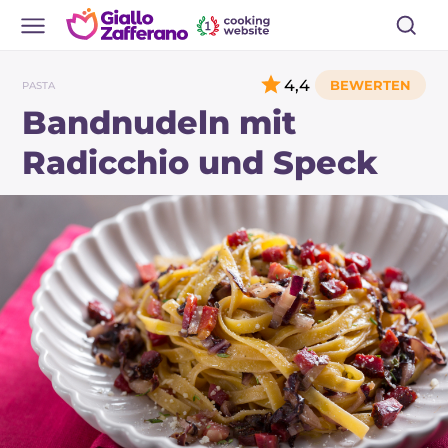
4,4
PASTA
Bandnudeln mit
Radicchio und Speck