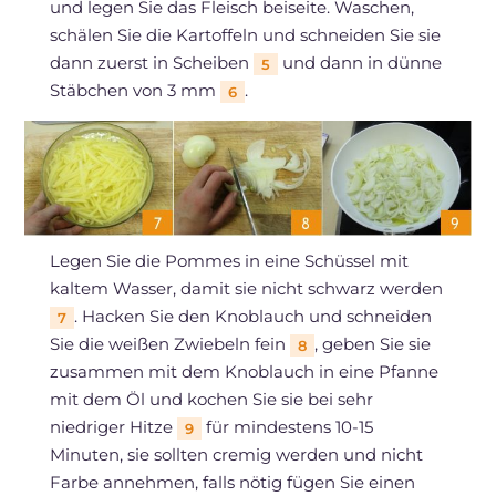
und legen Sie das Fleisch beiseite. Waschen,
schälen Sie die Kartoffeln und schneiden Sie sie
dann zuerst in Scheiben
und dann in dünne
5
Stäbchen von 3 mm
.
6
Legen Sie die Pommes in eine Schüssel mit
kaltem Wasser, damit sie nicht schwarz werden
. Hacken Sie den Knoblauch und schneiden
7
Sie die weißen Zwiebeln fein
, geben Sie sie
8
zusammen mit dem Knoblauch in eine Pfanne
mit dem Öl und kochen Sie sie bei sehr
niedriger Hitze
für mindestens 10-15
9
Minuten, sie sollten cremig werden und nicht
Farbe annehmen, falls nötig fügen Sie einen