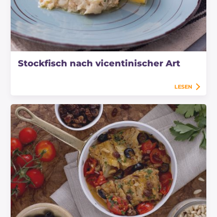
Stockfisch nach vicentinischer Art
LESEN