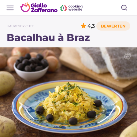
4,3
HAUPTGERICHTE
Bacalhau à Braz