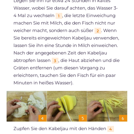
Legen Sie ihn für etwa 24 Stunden in kaltes
Wasser, wobei Sie darauf achten, das Wasser 3-
4 Mal zu wechseln
, die letzte Einweichung
1
machen Sie mit Milch, die den Fisch nicht nur
weicher macht, sondern auch süßer
. Wenn
2
Sie bereits eingeweichten Kabeljau verwenden,
lassen Sie ihn eine Stunde in Milch einweichen.
Nach der angegebenen Zeit den Kabeljau
abtropfen lassen
, die Haut abziehen und die
3
Gräten entfernen (um diesen Vorgang zu
erleichtern, tauchen Sie den Fisch für ein paar
Minuten in heißes Wasser).
Zupfen Sie den Kabeljau mit den Händen
4