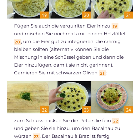
Fügen Sie auch die verquirlten Eier hinzu
19
und mischen Sie nochmals mit einem Holzlöffel
, um die Eier gut zu integrieren, die cremig
20
bleiben sollten (alternativ können Sie die
Mischung in eine Schüssel geben und dann die
Eier hinzufügen, damit sie nicht gerinnen).
Garnieren Sie mit schwarzen Oliven
;
21
zum Schluss hacken Sie die Petersilie fein
22
und geben Sie sie hinzu, um den Bacalhau zu
würzen
. Der Bacalhau à Braz ist fertig,
23