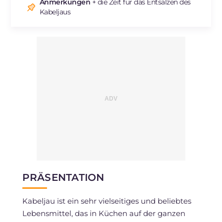
Natrium
mg
4544
Anmerkungen
+ die Zeit für das Entsalzen des
Kabeljaus
PRÄSENTATION
Kabeljau ist ein sehr vielseitiges und beliebtes
Lebensmittel, das in Küchen auf der ganzen