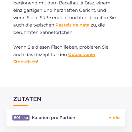
beginnend mit dem Bacalhau à Braz, einem
einzigartigen und herzhaften Gericht, und
wenn Sie in Süße enden möchten, bereiten Sie
auch die typischen
Pasteis de nata
zu, die
berühmten Sahnetörtchen.
Wenn Sie diesen Fisch lieben, probieren Sie
auch das Rezept für den
Gebackener
Stockfisch
!
ZUTATEN
Kalorien pro Portion
801
Energie
Kcal
801