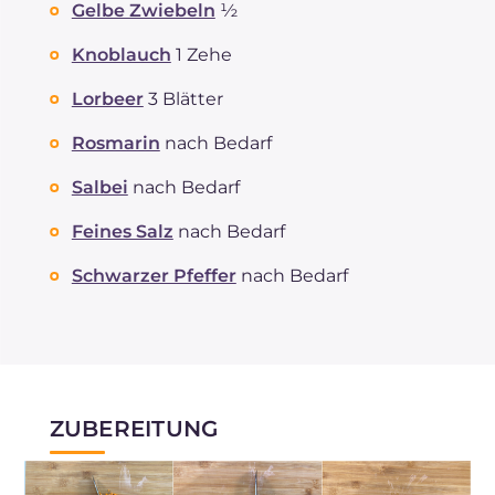
Gelbe Zwiebeln
½
Knoblauch
1 Zehe
Lorbeer
3 Blätter
Rosmarin
nach Bedarf
Salbei
nach Bedarf
Feines Salz
nach Bedarf
Schwarzer Pfeffer
nach Bedarf
ZUBEREITUNG