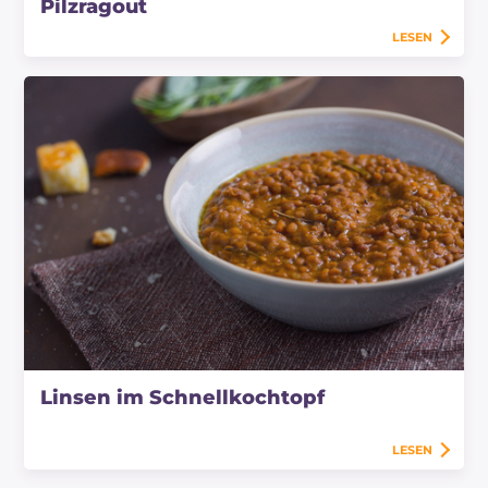
Pilzragout
LESEN
Linsen im Schnellkochtopf
LESEN