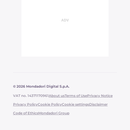
© 2026 Mondadori Digital S.p.A.
VAT no. 14371170961
About us
Terms of Use
Privacy Notice
Privacy Policy
Cookie Policy
Cookie settings
Disclaimer
Code of Ethics
Mondadori Group