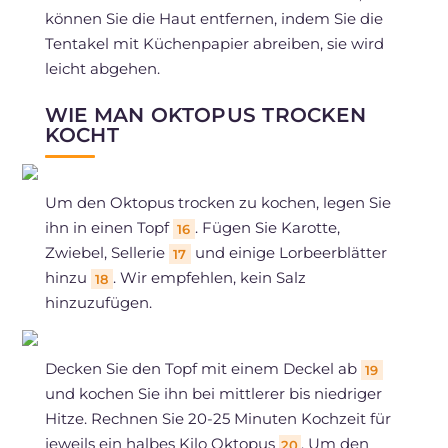
können Sie die Haut entfernen, indem Sie die
Tentakel mit Küchenpapier abreiben, sie wird
leicht abgehen.
WIE MAN OKTOPUS TROCKEN
KOCHT
Um den Oktopus trocken zu kochen, legen Sie
ihn in einen Topf
. Fügen Sie Karotte,
16
Zwiebel, Sellerie
und einige Lorbeerblätter
17
hinzu
. Wir empfehlen, kein Salz
18
hinzuzufügen.
Decken Sie den Topf mit einem Deckel ab
19
und kochen Sie ihn bei mittlerer bis niedriger
Hitze. Rechnen Sie 20-25 Minuten Kochzeit für
jeweils ein halbes Kilo Oktopus
. Um den
20