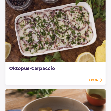
Oktopus-Carpaccio
LESEN