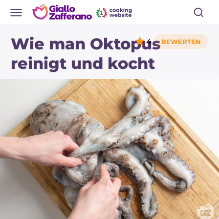
Wie man Oktopus
4
reinigt und kocht