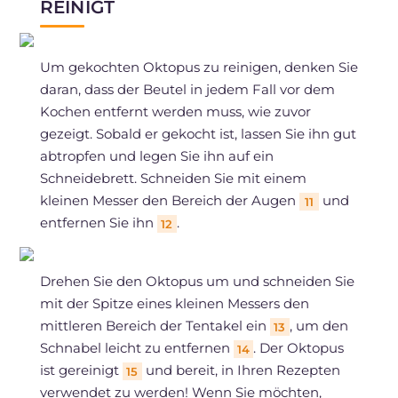
REINIGT
Um gekochten Oktopus zu reinigen, denken Sie
daran, dass der Beutel in jedem Fall vor dem
Kochen entfernt werden muss, wie zuvor
gezeigt. Sobald er gekocht ist, lassen Sie ihn gut
abtropfen und legen Sie ihn auf ein
Schneidebrett. Schneiden Sie mit einem
kleinen Messer den Bereich der Augen
und
11
entfernen Sie ihn
.
12
Drehen Sie den Oktopus um und schneiden Sie
mit der Spitze eines kleinen Messers den
mittleren Bereich der Tentakel ein
, um den
13
Schnabel leicht zu entfernen
. Der Oktopus
14
ist gereinigt
und bereit, in Ihren Rezepten
15
verwendet zu werden! Wenn Sie möchten,