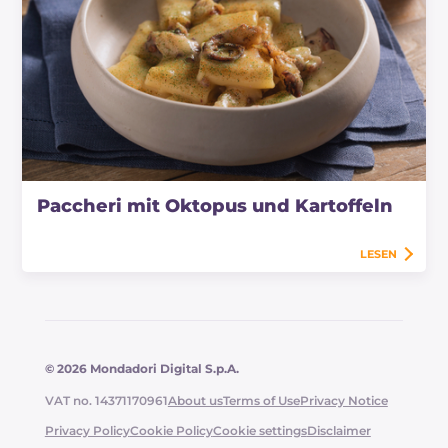
Paccheri mit Oktopus und Kartoffeln
LESEN
© 2026 Mondadori Digital S.p.A.
VAT no. 14371170961
About us
Terms of Use
Privacy Notice
Privacy Policy
Cookie Policy
Cookie settings
Disclaimer