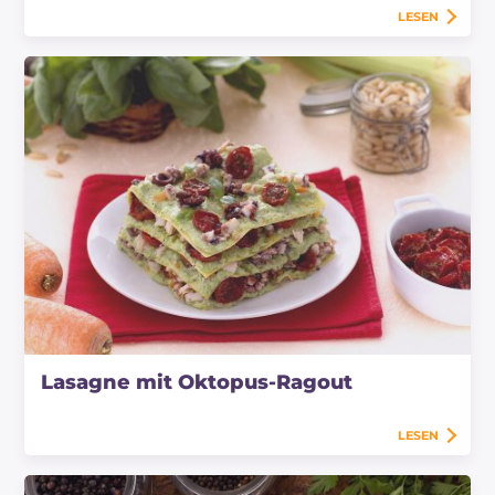
LESEN
Lasagne mit Oktopus-Ragout
LESEN