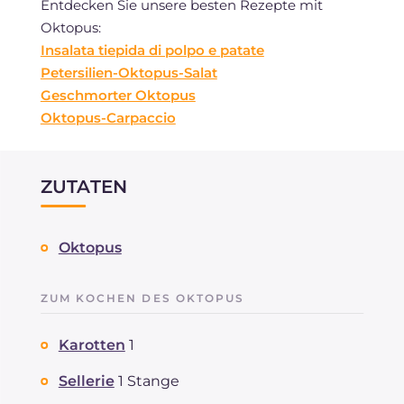
Entdecken Sie unsere besten Rezepte mit
Oktopus:
Insalata tiepida di polpo e patate
Petersilien-Oktopus-Salat
Geschmorter Oktopus
Oktopus-Carpaccio
ZUTATEN
Oktopus
ZUM KOCHEN DES OKTOPUS
Karotten
1
Sellerie
1 Stange