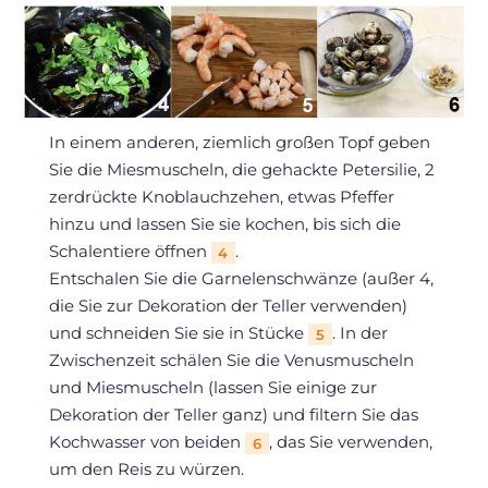
In einem anderen, ziemlich großen Topf geben
Sie die Miesmuscheln, die gehackte Petersilie, 2
zerdrückte Knoblauchzehen, etwas Pfeffer
hinzu und lassen Sie sie kochen, bis sich die
Schalentiere öffnen
.
4
Entschalen Sie die Garnelenschwänze (außer 4,
die Sie zur Dekoration der Teller verwenden)
und schneiden Sie sie in Stücke
. In der
5
Zwischenzeit schälen Sie die Venusmuscheln
und Miesmuscheln (lassen Sie einige zur
Dekoration der Teller ganz) und filtern Sie das
Kochwasser von beiden
, das Sie verwenden,
6
um den Reis zu würzen.