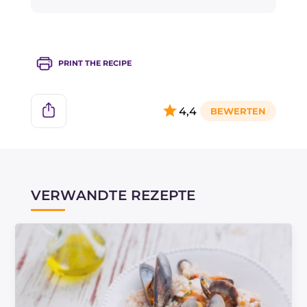
Minuten sparen.
PRINT THE RECIPE
4,4
VERWANDTE REZEPTE