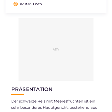
Cholesterin
Kosten:
Hoch
mg
185
Natrium
mg
483
PRÄSENTATION
Der schwarze Reis mit Meeresfrüchten ist ein
sehr besonderes Hauptgericht, bestehend aus