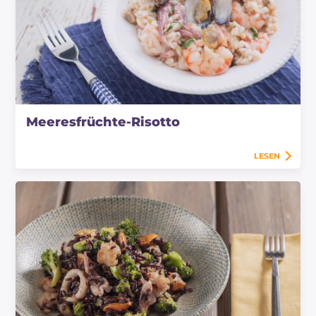
Meeresfrüchte-Risotto
LESEN