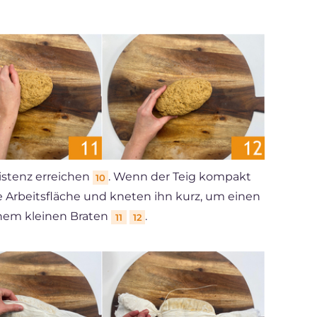
sistenz erreichen
. Wenn der Teig kompakt
10
ie Arbeitsfläche und kneten ihn kurz, um einen
einem kleinen Braten
.
11
12