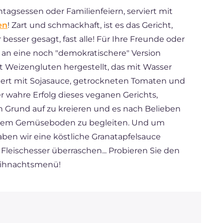
tagsessen oder Familienfeiern, serviert mit
en
! Zart und schmackhaft, ist es das Gericht,
r besser gesagt, fast alle! Für Ihre Freunde oder
r an eine noch "demokratischere" Version
t Weizengluten hergestellt, das mit Wasser
iert mit Sojasauce, getrockneten Tomaten und
er wahre Erfolg dieses veganen Gerichts,
on Grund auf zu kreieren und es nach Belieben
 einem Gemüseboden zu begleiten. Und um
en wir eine köstliche Granatapfelsauce
Fleischesser überraschen... Probieren Sie den
Weihnachtsmenü!