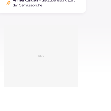
Anmerkungen
+ die Zubereitungszeit
der Gemüsebrühe