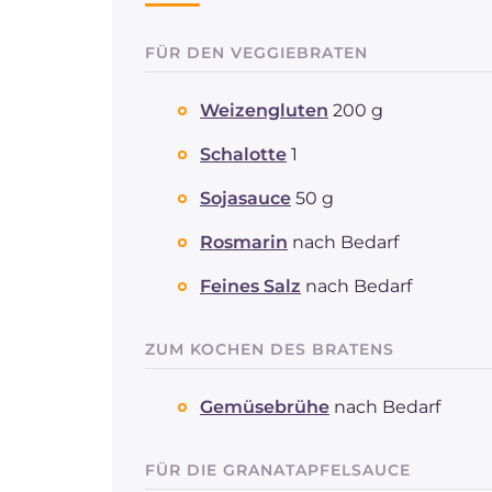
FÜR DEN VEGGIEBRATEN
Weizengluten
200 g
Schalotte
1
Sojasauce
50 g
Rosmarin
nach Bedarf
Feines Salz
nach Bedarf
ZUM KOCHEN DES BRATENS
Gemüsebrühe
nach Bedarf
FÜR DIE GRANATAPFELSAUCE