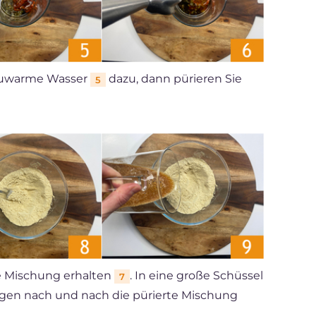
auwarme Wasser
dazu, dann pürieren Sie
5
e Mischung erhalten
. In eine große Schüssel
7
gen nach und nach die pürierte Mischung