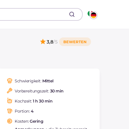
3,8
/5
Schwierigkeit:
Mittel
Vorbereitungszeit:
30 min
Kochzeit:
1 h 30 min
Portion:
4
Kosten:
Gering