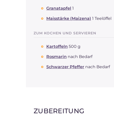
Granatapfel
1
Maisstärke (Maizena)
1 Teelöffel
ZUM KOCHEN UND SERVIEREN
Kartoffeln
500 g
Rosmarin
nach Bedarf
Schwarzer Pfeffer
nach Bedarf
ZUBEREITUNG