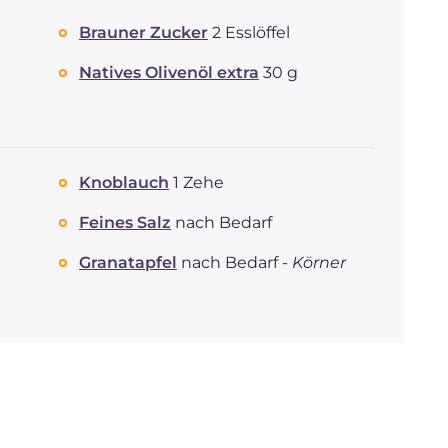
Brauner Zucker
2 Esslöffel
Natives Olivenöl extra
30 g
Knoblauch
1 Zehe
Feines Salz
nach Bedarf
Granatapfel
nach Bedarf -
Körner