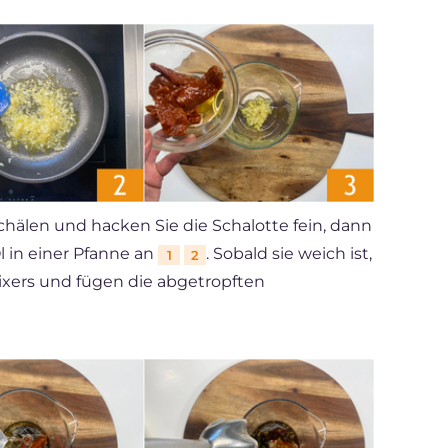
hälen und hacken Sie die Schalotte fein, dann
l in einer Pfanne an
. Sobald sie weich ist,
1
2
ixers und fügen die abgetropften