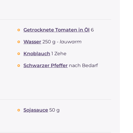
Getrocknete Tomaten in Öl
6
Wasser
250 g -
lauwarm
Knoblauch
1 Zehe
Schwarzer Pfeffer
nach Bedarf
Sojasauce
50 g