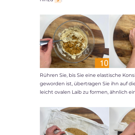
Rühren Sie, bis Sie eine elastische Kon
geworden ist, übertragen Sie ihn auf d
leicht ovalen Laib zu formen, ähnlich 