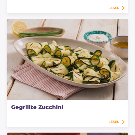
LESEN
Gegrillte Zucchini
LESEN