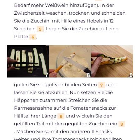
Bedarf mehr Weißwein hinzufügen). In der
Zwischenzeit waschen, trocknen und schneiden
Sie die Zucchini mit Hilfe eines Hobels in 12
Scheiben
. Legen Sie die Zucchini auf eine
5
Platte
,
6
grillen Sie sie gut von beiden Seiten
und
7
lassen Sie sie abkühlen. Nun setzen Sie die
Häppchen zusammen: Streichen Sie die
Parmesansahne auf die Tomatensnacks zur
Hälfte ihrer Länge
und wickeln Sie den
8
gefüllten Teil mit den gegrillten Zucchini ein
9
. Machen Sie so mit den anderen 11 Snacks
weiter, und Ihre Tomatensnacks mit gegrillten