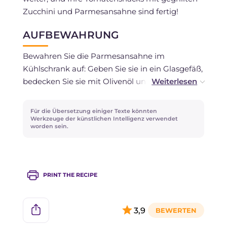
Zucchini und Parmesansahne sind fertig!
AUFBEWAHRUNG
Bewahren Sie die Parmesansahne im
Kühlschrank auf: Geben Sie sie in ein Glasgefäß,
bedecken Sie sie mit Olivenöl und verschließen
Sie es mit einem Deckel.
Für die Übersetzung einiger Texte könnten
Werkzeuge der künstlichen Intelligenz verwendet
worden sein.
PRINT THE RECIPE
3,9