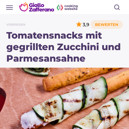
3,9
VORSPEISEN
Tomatensnacks mit
gegrillten Zucchini und
Parmesansahne