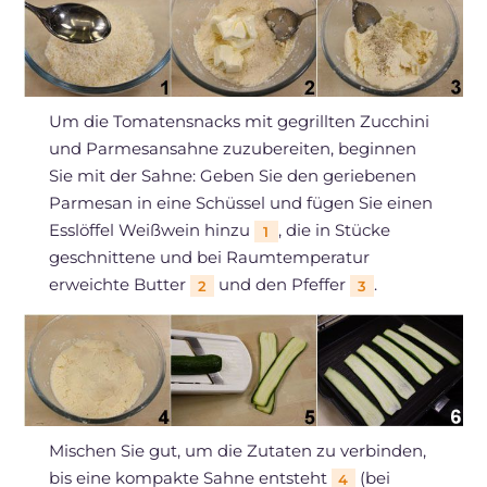
Um die Tomatensnacks mit gegrillten Zucchini
und Parmesansahne zuzubereiten, beginnen
Sie mit der Sahne: Geben Sie den geriebenen
Parmesan in eine Schüssel und fügen Sie einen
Esslöffel Weißwein hinzu
, die in Stücke
1
geschnittene und bei Raumtemperatur
erweichte Butter
und den Pfeffer
.
2
3
Mischen Sie gut, um die Zutaten zu verbinden,
bis eine kompakte Sahne entsteht
(bei
4