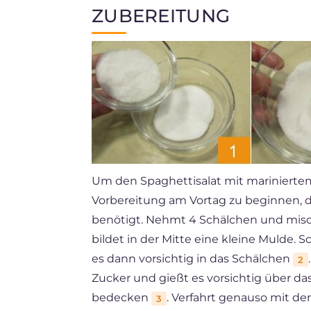
ZUBEREITUNG
Um den Spaghettisalat mit mariniertem
Vorbereitung am Vortag zu beginnen, d
benötigt. Nehmt 4 Schälchen und misch
bildet in der Mitte eine kleine Mulde. S
es dann vorsichtig in das Schälchen
2
Zucker und gießt es vorsichtig über das
bedecken
. Verfahrt genauso mit de
3