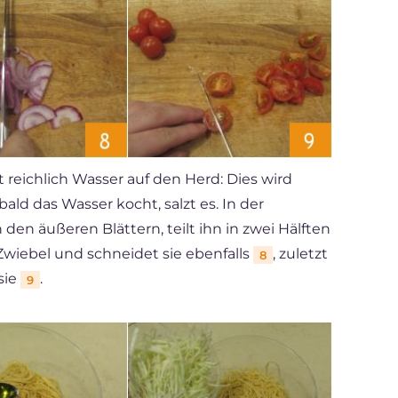
t reichlich Wasser auf den Herd: Dies wird
ld das Wasser kocht, salzt es. In der
en äußeren Blättern, teilt ihn in zwei Hälften
e Zwiebel und schneidet sie ebenfalls
, zuletzt
8
sie
.
9