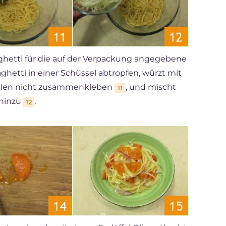
ghetti für die auf der Verpackung angegebene
ghetti in einer Schüssel abtropfen, würzt mit
ühlen nicht zusammenkleben
, und mischt
11
 hinzu
,
12