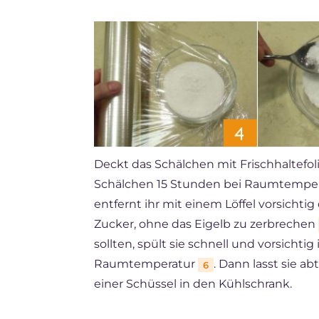
Deckt das Schälchen mit Frischhaltefol
Schälchen 15 Stunden bei Raumtemperat
entfernt ihr mit einem Löffel vorsichti
Zucker, ohne das Eigelb zu zerbrechen
sollten, spült sie schnell und vorsicht
Raumtemperatur
. Dann lasst sie a
6
einer Schüssel in den Kühlschrank.