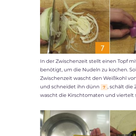
In der Zwischenzeit stellt einen Topf mi
benötigt, um die Nudeln zu kochen. Soba
Zwischenzeit wascht den Weißkohl von d
und schneidet ihn dünn
, schält di
7
wascht die Kirschtomaten und viertelt 