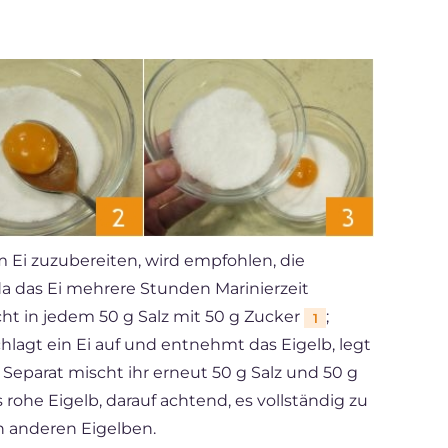
 Ei zuzubereiten, wird empfohlen, die
a das Ei mehrere Stunden Marinierzeit
t in jedem 50 g Salz mit 50 g Zucker
;
1
chlagt ein Ei auf und entnehmt das Eigelb, legt
. Separat mischt ihr erneut 50 g Salz und 50 g
 rohe Eigelb, darauf achtend, es vollständig zu
n anderen Eigelben.