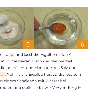
ie ab
und lasst die Eigelbe in den 4
4
ur marinieren. Nach der Marinierzeit
g die oberflächliche Marinade aus Salz und
. Nehmt alle Eigelbe heraus, die fest sein
5
ig in einem Schälchen mit Wasser bei
btropfen und stellt sie bis zur Verwendung in