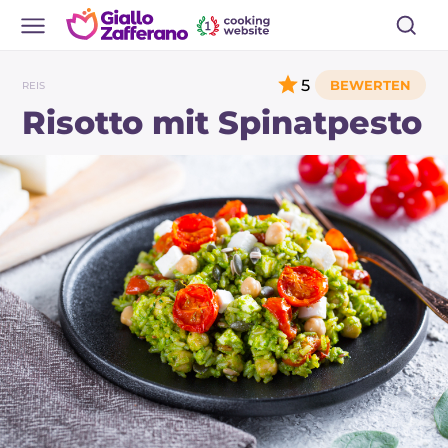
5
REIS
Risotto mit Spinatpesto