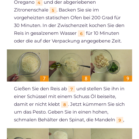
Oregano
und der abgeriebenen
4
Zitronenschale
. Backen Sie sie im
5
vorgeheizten statischen Ofen bei 200 Grad für
30 Minuten. In der Zwischenzeit kochen Sie den
Reis in gesalzenem Wasser
für 10 Minuten
6
oder die auf der Verpackung angegebene Zeit.
Gießen Sie den Reis ab
und stellen Sie ihn in
7
einer Schüssel mit einem Schuss Öl beiseite,
damit er nicht klebt
. Jetzt kümmern Sie sich
8
um das Pesto. Geben Sie in einen hohen,
schmalen Behälter den Spinat, die Mandeln
,
9