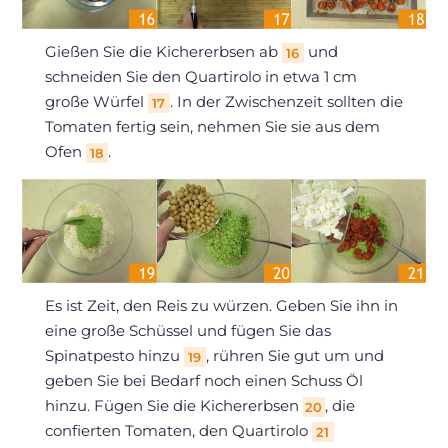
Gießen Sie die Kichererbsen ab
und
16
schneiden Sie den Quartirolo in etwa 1 cm
große Würfel
. In der Zwischenzeit sollten die
17
Tomaten fertig sein, nehmen Sie sie aus dem
Ofen
.
18
Es ist Zeit, den Reis zu würzen. Geben Sie ihn in
eine große Schüssel und fügen Sie das
Spinatpesto hinzu
, rühren Sie gut um und
19
geben Sie bei Bedarf noch einen Schuss Öl
hinzu. Fügen Sie die Kichererbsen
, die
20
confierten Tomaten, den Quartirolo
21