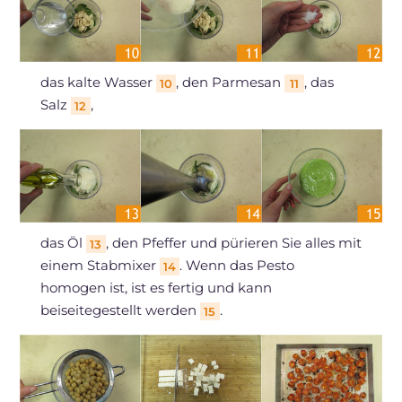
das kalte Wasser
, den Parmesan
, das
10
11
Salz
,
12
das Öl
, den Pfeffer und pürieren Sie alles mit
13
einem Stabmixer
. Wenn das Pesto
14
homogen ist, ist es fertig und kann
beiseitegestellt werden
.
15