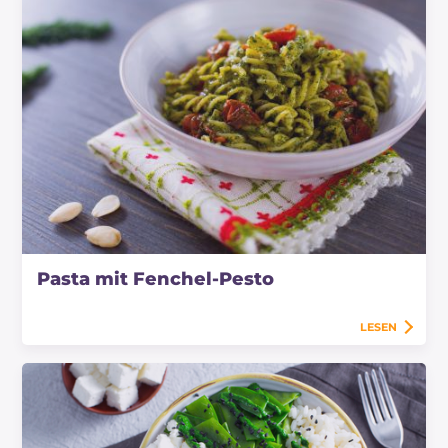
Pasta mit Fenchel-Pesto
LESEN