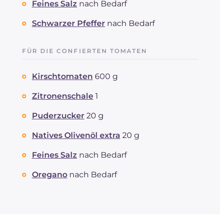
Feines Salz
nach Bedarf
Schwarzer Pfeffer
nach Bedarf
FÜR DIE CONFIERTEN TOMATEN
Kirschtomaten
600 g
Zitronenschale
1
Puderzucker
20 g
Natives Olivenöl extra
20 g
Feines Salz
nach Bedarf
Oregano
nach Bedarf