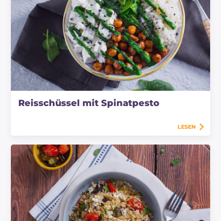
Reisschüssel mit Spinatpesto
LESEN