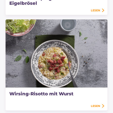
Eigelbrösel
LESEN
Wirsing-Risotto mit Wurst
LESEN