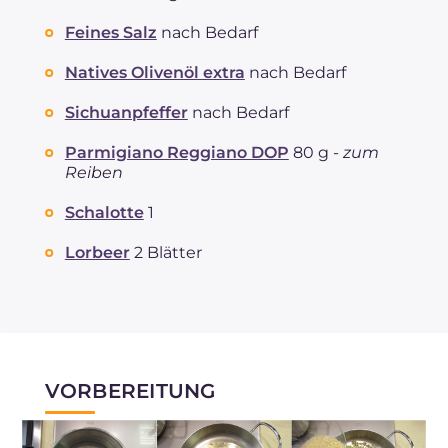
Feines Salz
nach Bedarf
Natives Olivenöl extra
nach Bedarf
Sichuanpfeffer
nach Bedarf
Parmigiano Reggiano DOP
80 g -
zum
Reiben
Schalotte
1
Lorbeer
2 Blätter
VORBEREITUNG