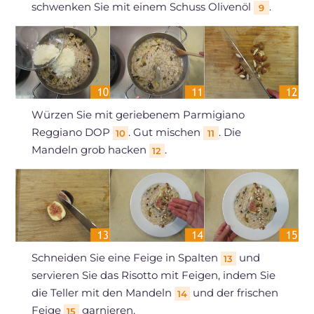
schwenken Sie mit einem Schuss Olivenöl
.
9
Würzen Sie mit geriebenem Parmigiano
Reggiano DOP
. Gut mischen
. Die
10
11
Mandeln grob hacken
.
12
Schneiden Sie eine Feige in Spalten
und
13
servieren Sie das Risotto mit Feigen, indem Sie
die Teller mit den Mandeln
und der frischen
14
Feige
garnieren.
15