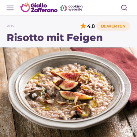
4,8
REIS
Risotto mit Feigen