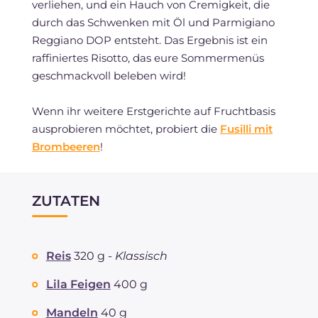
verliehen, und ein Hauch von Cremigkeit, die
durch das Schwenken mit Öl und Parmigiano
Reggiano DOP entsteht. Das Ergebnis ist ein
raffiniertes Risotto, das eure Sommermenüs
geschmackvoll beleben wird!
Wenn ihr weitere Erstgerichte auf Fruchtbasis
ausprobieren möchtet, probiert die
Fusilli mit
Brombeeren
!
ZUTATEN
Reis
320 g -
Klassisch
Lila Feigen
400 g
Mandeln
40 g