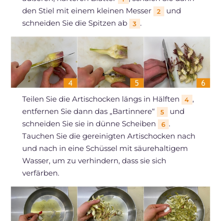
den Stiel mit einem kleinen Messer
und
2
schneiden Sie die Spitzen ab
.
3
Teilen Sie die Artischocken längs in Hälften
,
4
entfernen Sie dann das „Bartinnere“
und
5
schneiden Sie sie in dünne Scheiben
.
6
Tauchen Sie die gereinigten Artischocken nach
und nach in eine Schüssel mit säurehaltigem
Wasser, um zu verhindern, dass sie sich
verfärben.