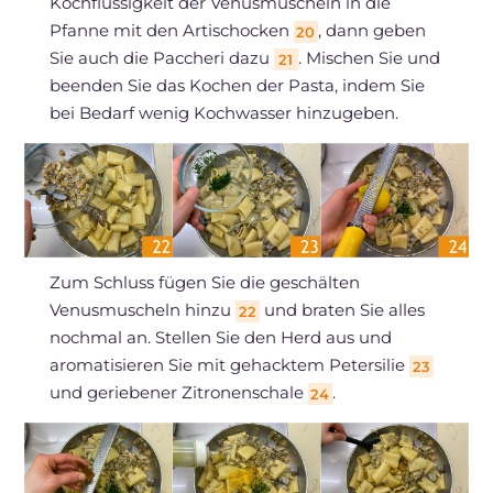
Kochflüssigkeit der Venusmuscheln in die
Pfanne mit den Artischocken
, dann geben
20
Sie auch die Paccheri dazu
. Mischen Sie und
21
beenden Sie das Kochen der Pasta, indem Sie
bei Bedarf wenig Kochwasser hinzugeben.
Zum Schluss fügen Sie die geschälten
Venusmuscheln hinzu
und braten Sie alles
22
nochmal an. Stellen Sie den Herd aus und
aromatisieren Sie mit gehacktem Petersilie
23
und geriebener Zitronenschale
.
24