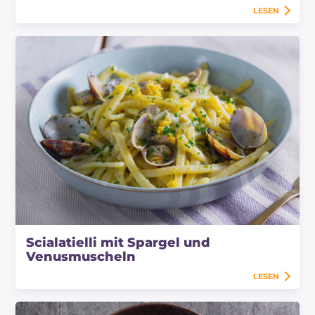
LESEN
Scialatielli mit Spargel und
Venusmuscheln
LESEN