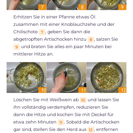
Erhitzen Sie in einer Pfanne etwas Öl
zusammen mit einer Knoblauchzehe und der
Chilischote
, geben Sie dann die
7
abgetropften Artischocken hinzu
, salzen Sie
8
und braten Sie alles ein paar Minuten bei
9
mittlerer Hitze an.
Löschen Sie mit Weißwein ab
und lassen Sie
10
ihn vollständig verdampfen, reduzieren Sie
dann die Hitze und kochen Sie mit Deckel für
etwa zehn Minuten
. Sobald die Artischocken
11
gar sind, stellen Sie den Herd aus
, entfernen
12