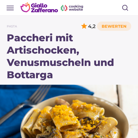
4,2
PASTA
Paccheri mit
Artischocken,
Venusmuscheln und
Bottarga