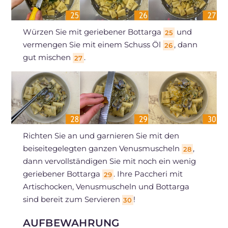
Würzen Sie mit geriebener Bottarga
und
25
vermengen Sie mit einem Schuss Öl
, dann
26
gut mischen
.
27
Richten Sie an und garnieren Sie mit den
beiseitegelegten ganzen Venusmuscheln
,
28
dann vervollständigen Sie mit noch ein wenig
geriebener Bottarga
. Ihre Paccheri mit
29
Artischocken, Venusmuscheln und Bottarga
sind bereit zum Servieren
!
30
AUFBEWAHRUNG