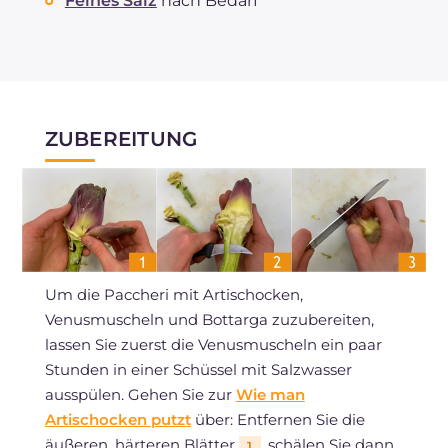
Feines Salz
nach Bedarf
ZUBEREITUNG
Um die Paccheri mit Artischocken,
Venusmuscheln und Bottarga zuzubereiten,
lassen Sie zuerst die Venusmuscheln ein paar
Stunden in einer Schüssel mit Salzwasser
ausspülen. Gehen Sie zur
Wie man
Artischocken putzt
über: Entfernen Sie die
äußeren, härteren Blätter
, schälen Sie dann
1