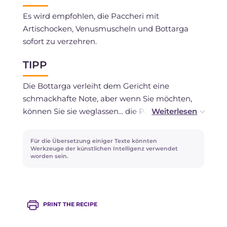
Es wird empfohlen, die Paccheri mit
Artischocken, Venusmuscheln und Bottarga
sofort zu verzehren.
TIPP
Die Bottarga verleiht dem Gericht eine
schmackhafte Note, aber wenn Sie möchten,
können Sie sie weglassen... die Paccheri werden
trotzdem hervorragend sein!
Für die Übersetzung einiger Texte könnten
Werkzeuge der künstlichen Intelligenz verwendet
worden sein.
PRINT THE RECIPE