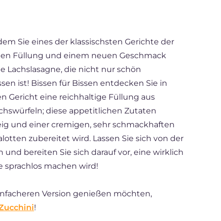
dem Sie eines der klassischsten Gerichte der
 neuen Füllung und einem neuen Geschmack
ne Lachslasagne, die nicht nur schön
en ist! Bissen für Bissen entdecken Sie in
Gericht eine reichhaltige Füllung aus
chswürfeln; diese appetitlichen Zutaten
ig und einer cremigen, sehr schmackhaften
tten zubereitet wird. Lassen Sie sich von der
und bereiten Sie sich darauf vor, eine wirklich
le sprachlos machen wird!
einfacheren Version genießen möchten,
Zucchini
!