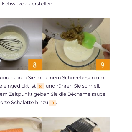
lschwitze zu erstellen;
und rühren Sie mit einem Schneebesen um;
e eingedickt ist
, und rühren Sie schnell,
8
iesem Zeitpunkt geben Sie die Béchamelsauce
orte Schalotte hinzu
.
9