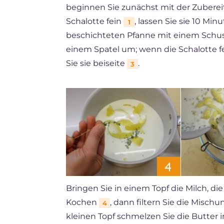
beginnen Sie zunächst mit der Zubere
Schalotte fein
, lassen Sie sie 10 Min
1
beschichteten Pfanne mit einem Schu
einem Spatel um; wenn die Schalotte fert
Sie sie beiseite
.
3
Bringen Sie in einem Topf die Milch, d
Kochen
, dann filtern Sie die Misch
4
kleinen Topf schmelzen Sie die Butter 