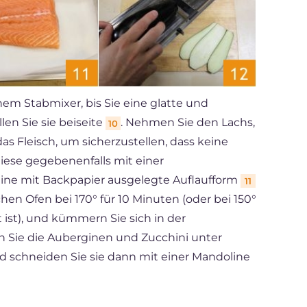
em Stabmixer, bis Sie eine glatte und
en Sie sie beiseite
. Nehmen Sie den Lachs,
10
as Fleisch, um sicherzustellen, dass keine
iese gegebenenfalls mit einer
 eine mit Backpapier ausgelegte Auflaufform
11
chen Ofen bei 170° für 10 Minuten (oder bei 150°
 ist), und kümmern Sie sich in der
Sie die Auberginen und Zucchini unter
d schneiden Sie sie dann mit einer Mandoline