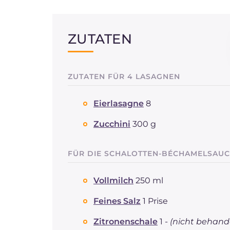
ZUTATEN
ZUTATEN FÜR 4 LASAGNEN
Eierlasagne
8
Zucchini
300 g
FÜR DIE SCHALOTTEN-BÉCHAMELSAUC
Vollmilch
250 ml
Feines Salz
1 Prise
Zitronenschale
1 -
(nicht behande