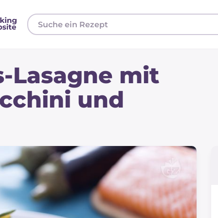
s-Lasagne mit
ucchini und