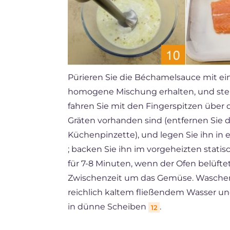
Pürieren Sie die Béchamelsauce mit ein
homogene Mischung erhalten, und stell
fahren Sie mit den Fingerspitzen über d
Gräten vorhanden sind (entfernen Sie d
Küchenpinzette), und legen Sie ihn in
; backen Sie ihn im vorgeheizten statis
für 7-8 Minuten, wenn der Ofen belüftet
Zwischenzeit um das Gemüse. Waschen 
reichlich kaltem fließendem Wasser un
in dünne Scheiben
.
12