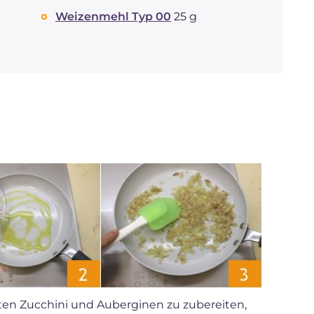
Weizenmehl Typ 00
25 g
lten Zucchini und Auberginen zu zubereiten,