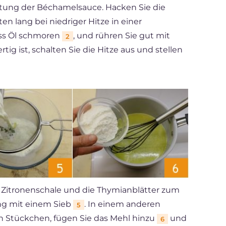
itung der Béchamelsauce. Hacken Sie die
uten lang bei niedriger Hitze in einer
ss Öl schmoren
, und rühren Sie gut mit
2
ig ist, schalten Sie die Hitze aus und stellen
ie Zitronenschale und die Thymianblätter zum
ung mit einem Sieb
. In einem anderen
5
in Stückchen, fügen Sie das Mehl hinzu
und
6