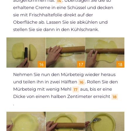
aufgenommen hat
. Übertragen Sie die so
14
erhaltene Creme in eine Schüssel und decken
sie mit Frischhaltefolie direkt auf der
Oberfläche ab. Lassen Sie sie abkühlen und
stellen Sie sie dann in den Kühlschrank.
Nehmen Sie nun den Mürbeteig wieder heraus
und teilen ihn in zwei Hälften
. Rollen Sie den
16
Mürbeteig mit wenig Mehl
aus, bis er eine
17
Dicke von einem halben Zentimeter erreicht
18
.