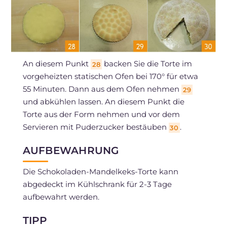
An diesem Punkt
backen Sie die Torte im
28
vorgeheizten statischen Ofen bei 170° für etwa
55 Minuten. Dann aus dem Ofen nehmen
29
und abkühlen lassen. An diesem Punkt die
Torte aus der Form nehmen und vor dem
Servieren mit Puderzucker bestäuben
.
30
AUFBEWAHRUNG
Die Schokoladen-Mandelkeks-Torte kann
abgedeckt im Kühlschrank für 2-3 Tage
aufbewahrt werden.
TIPP