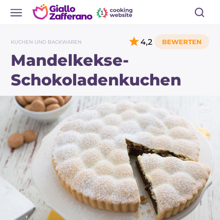
4,2
KUCHEN UND BACKWAREN
Mandelkekse-
Schokoladenkuchen