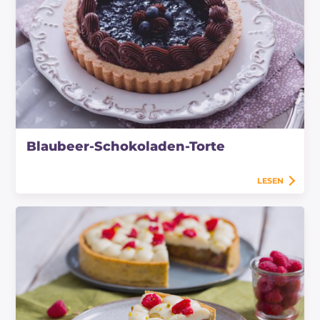
Blaubeer-Schokoladen-Torte
LESEN