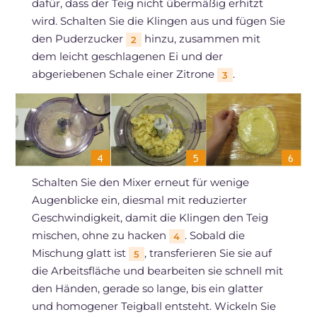
dafür, dass der Teig nicht übermäßig erhitzt
wird. Schalten Sie die Klingen aus und fügen Sie
den Puderzucker
hinzu, zusammen mit
2
dem leicht geschlagenen Ei und der
abgeriebenen Schale einer Zitrone
.
3
Schalten Sie den Mixer erneut für wenige
Augenblicke ein, diesmal mit reduzierter
Geschwindigkeit, damit die Klingen den Teig
mischen, ohne zu hacken
. Sobald die
4
Mischung glatt ist
, transferieren Sie sie auf
5
die Arbeitsfläche und bearbeiten sie schnell mit
den Händen, gerade so lange, bis ein glatter
und homogener Teigball entsteht. Wickeln Sie