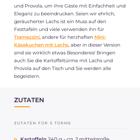
und Provola, um Ihre Gäste mit Einfachheit und
Eleganz zu beeindrucken. Seien wir ehrlich,
geräucherter Lachs ist ein Muss auf den
Festtafeln und viele verwenden ihn für
Tramezzini
, andere für herzhaften
Mini-
Käsekuchen mit Lachs
, aber in dieser Version
sind sie wirklich etwas Besonderes! Bringen
auch Sie die Kartoffeltürme mit Lachs und
Provola auf den Tisch und Sie werden alle
begeistern.
ZUTATEN
ZUTATEN FÜR 5 TÜRME
Kartoffeln
240 g -
ca. 2 mittelgroße