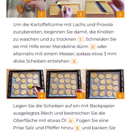
Um die Kartoffeltürme mit Lachs und Provola
zuzubereiten, beginnen Sie damit, die Knollen
zu waschen und zu trocknen
. Schneiden Sie
1
sie mit Hilfe einer Mandoline dünn
oder
2
alternativ mit einem Messer, sodass etwa 3 mm
dicke Scheiben entstehen
.
3
Legen Sie die Scheiben auf ein mit Backpapier
ausgelegtes Blech und bestreichen Sie die
Oberfläche mit etwas Öl
. Fügen Sie eine
4
Prise Salz und Pfeffer hinzu
und backen Sie
5