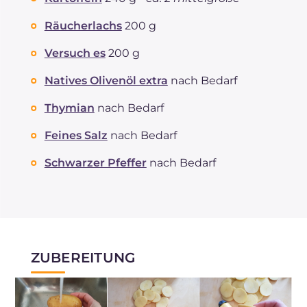
Räucherlachs
200 g
Versuch es
200 g
Natives Olivenöl extra
nach Bedarf
Thymian
nach Bedarf
Feines Salz
nach Bedarf
Schwarzer Pfeffer
nach Bedarf
ZUBEREITUNG