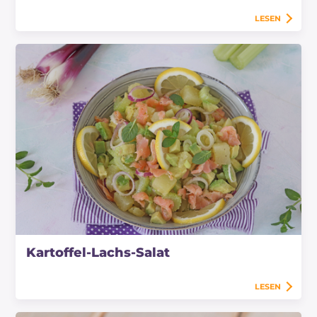
LESEN
Kartoffel-Lachs-Salat
LESEN