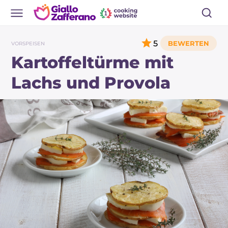
5
VORSPEISEN
Kartoffeltürme mit
Lachs und Provola