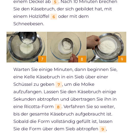
einem Deckel ab
. Nach 10 Minuten brechen
5
Sie den Käsebruch, der sich gebildet hat, mit
einem Holzlöffel
oder mit dem
6
Schneebesen.
Warten Sie einige Minuten, dann beginnen Sie,
eine Kelle Käsebruch in ein Sieb über einer
Schüssel zu geben
, um die Molke
7
aufzufangen. Lassen Sie den Käsebruch einige
Sekunden abtropfen und übertragen Sie ihn in
eine Ricotta-Form
. Verfahren Sie so weiter,
8
bis der gesamte Käsebruch aufgebraucht ist.
Sobald die Form vollständig gefüllt ist, lassen
Sie die Form über dem Sieb abtropfen
,
9