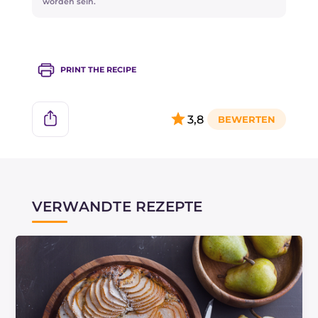
worden sein.
Geschmack hat) oder Sie können im der
Apotheke Lab tierischen Ursprungs kaufen.
PRINT THE RECIPE
3,8
VERWANDTE REZEPTE