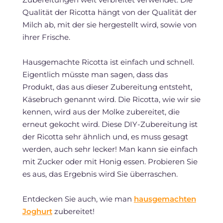
Qualität der Ricotta hängt von der Qualität der
Milch ab, mit der sie hergestellt wird, sowie von
ihrer Frische.
Hausgemachte Ricotta ist einfach und schnell.
Eigentlich müsste man sagen, dass das
Produkt, das aus dieser Zubereitung entsteht,
Käsebruch genannt wird. Die Ricotta, wie wir sie
kennen, wird aus der Molke zubereitet, die
erneut gekocht wird. Diese DIY-Zubereitung ist
der Ricotta sehr ähnlich und, es muss gesagt
werden, auch sehr lecker! Man kann sie einfach
mit Zucker oder mit Honig essen. Probieren Sie
es aus, das Ergebnis wird Sie überraschen.
Entdecken Sie auch, wie man
hausgemachten
Joghurt
zubereitet!