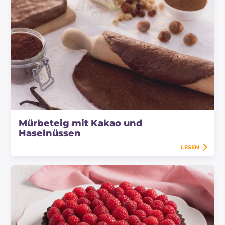
Mürbeteig mit Kakao und
Haselnüssen
LESEN