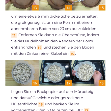
um eine etwa 6 mm dicke Scheibe zu erhalten,
die groß genug ist, um eine Form mit einem
abnehmbaren Boden von 23 cm auszukleiden
. Entfernen Sie dann die Überschüsse, indem
13
Sie das Nudelholz an den Rändern der Form
entlangrollen
und stechen Sie den Boden
14
mit den Zinken einer Gabel ein
.
15
Legen Sie ein Backpapier auf den Mürbeteig
und darauf Gewichte oder getrocknete
Hülsenfrüchte
und backen Sie im
16
vorgeheizten Ofen 30 Minuten bei 180°
,
17