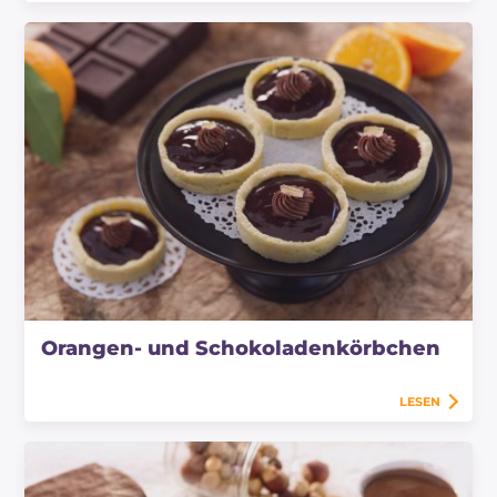
Orangen- und Schokoladenkörbchen
LESEN