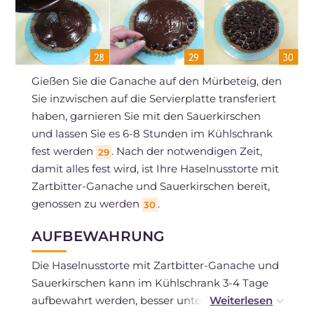
Gießen Sie die Ganache auf den Mürbeteig, den
Sie inzwischen auf die Servierplatte transferiert
haben, garnieren Sie mit den Sauerkirschen
und lassen Sie es 6-8 Stunden im Kühlschrank
fest werden
. Nach der notwendigen Zeit,
29
damit alles fest wird, ist Ihre Haselnusstorte mit
Zartbitter-Ganache und Sauerkirschen bereit,
genossen zu werden
.
30
AUFBEWAHRUNG
Die Haselnusstorte mit Zartbitter-Ganache und
Sauerkirschen kann im Kühlschrank 3-4 Tage
aufbewahrt werden, besser unter einer Glocke