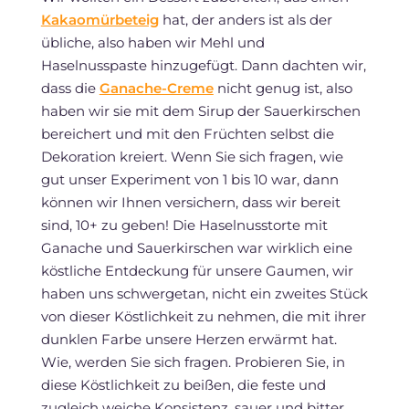
Kakaomürbeteig
hat, der anders ist als der
übliche, also haben wir Mehl und
Haselnusspaste hinzugefügt. Dann dachten wir,
dass die
Ganache-Creme
nicht genug ist, also
haben wir sie mit dem Sirup der Sauerkirschen
bereichert und mit den Früchten selbst die
Dekoration kreiert. Wenn Sie sich fragen, wie
gut unser Experiment von 1 bis 10 war, dann
können wir Ihnen versichern, dass wir bereit
sind, 10+ zu geben! Die Haselnusstorte mit
Ganache und Sauerkirschen war wirklich eine
köstliche Entdeckung für unsere Gaumen, wir
haben uns schwergetan, nicht ein zweites Stück
von dieser Köstlichkeit zu nehmen, die mit ihrer
dunklen Farbe unsere Herzen erwärmt hat.
Wie, werden Sie sich fragen. Probieren Sie, in
diese Köstlichkeit zu beißen, die feste und
zugleich weiche Konsistenz, sauer und bitter,