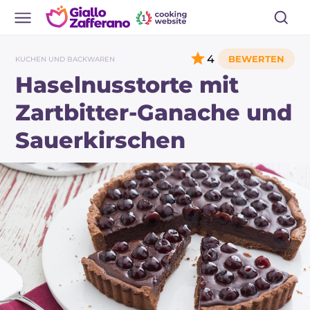
4
KUCHEN UND BACKWAREN
Haselnusstorte mit
Zartbitter-Ganache und
Sauerkirschen