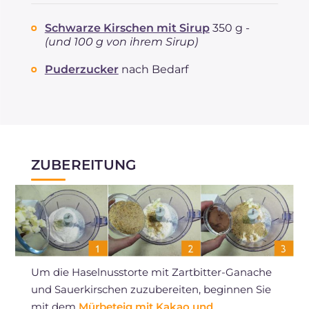
Schwarze Kirschen mit Sirup
350 g -
(und 100 g von ihrem Sirup)
Puderzucker
nach Bedarf
ZUBEREITUNG
Um die Haselnusstorte mit Zartbitter-Ganache
und Sauerkirschen zuzubereiten, beginnen Sie
mit dem
Mürbeteig mit Kakao und