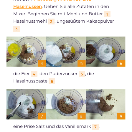
Haselnüssen
. Geben Sie alle Zutaten in den
Mixer. Beginnen Sie mit Mehl und Butter
,
1
Haselnussmehl
, ungesüßtem Kakaopulver
2
3
die Eier
, den Puderzucker
, die
4
5
Haselnusspaste
6
eine Prise Salz und das Vanillemark
.
7