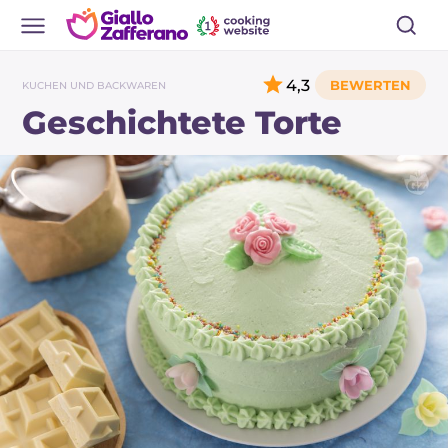
4,3
KUCHEN UND BACKWAREN
Geschichtete Torte