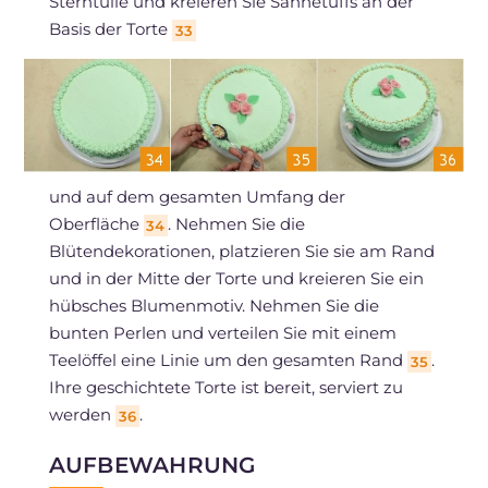
Sterntülle und kreieren Sie Sahnetuffs an der
Basis der Torte
33
und auf dem gesamten Umfang der
Oberfläche
. Nehmen Sie die
34
Blütendekorationen, platzieren Sie sie am Rand
und in der Mitte der Torte und kreieren Sie ein
hübsches Blumenmotiv. Nehmen Sie die
bunten Perlen und verteilen Sie mit einem
Teelöffel eine Linie um den gesamten Rand
.
35
Ihre geschichtete Torte ist bereit, serviert zu
werden
.
36
AUFBEWAHRUNG