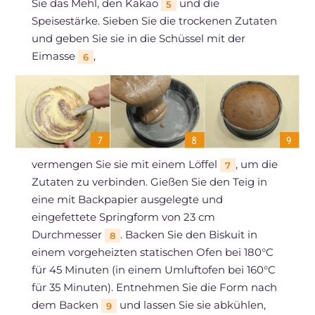
Sie das Mehl, den Kakao
und die
5
Speisestärke. Sieben Sie die trockenen Zutaten
und geben Sie sie in die Schüssel mit der
Eimasse
,
6
vermengen Sie sie mit einem Löffel
, um die
7
Zutaten zu verbinden. Gießen Sie den Teig in
eine mit Backpapier ausgelegte und
eingefettete Springform von 23 cm
Durchmesser
. Backen Sie den Biskuit in
8
einem vorgeheizten statischen Ofen bei 180°C
für 45 Minuten (in einem Umluftofen bei 160°C
für 35 Minuten). Entnehmen Sie die Form nach
dem Backen
und lassen Sie sie abkühlen,
9