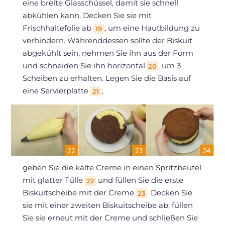
eine breite Glasschüssel, damit sie schnell
abkühlen kann. Decken Sie sie mit
Frischhaltefolie ab
, um eine Hautbildung zu
19
verhindern. Währenddessen sollte der Biskuit
abgekühlt sein, nehmen Sie ihn aus der Form
und schneiden Sie ihn horizontal
, um 3
20
Scheiben zu erhalten. Legen Sie die Basis auf
eine Servierplatte
,
21
geben Sie die kalte Creme in einen Spritzbeutel
mit glatter Tülle
und füllen Sie die erste
22
Biskuitscheibe mit der Creme
. Decken Sie
23
sie mit einer zweiten Biskuitscheibe ab, füllen
Sie sie erneut mit der Creme und schließen Sie