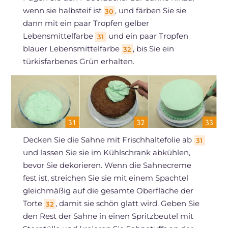
wenn sie halbsteif ist
, und färben Sie sie
30
dann mit ein paar Tropfen gelber
Lebensmittelfarbe
und ein paar Tropfen
31
blauer Lebensmittelfarbe
, bis Sie ein
32
türkisfarbenes Grün erhalten.
Decken Sie die Sahne mit Frischhaltefolie ab
31
und lassen Sie sie im Kühlschrank abkühlen,
bevor Sie dekorieren. Wenn die Sahnecreme
fest ist, streichen Sie sie mit einem Spachtel
gleichmäßig auf die gesamte Oberfläche der
Torte
, damit sie schön glatt wird. Geben Sie
32
den Rest der Sahne in einen Spritzbeutel mit