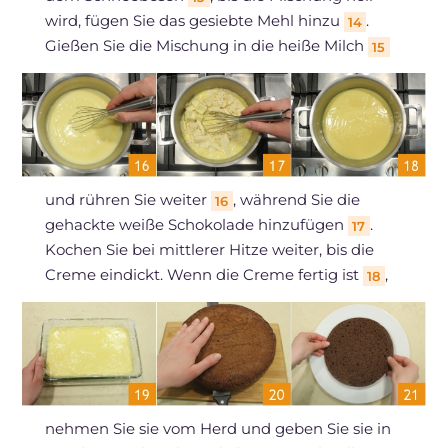
wird, fügen Sie das gesiebte Mehl hinzu
.
14
Gießen Sie die Mischung in die heiße Milch
15
und rühren Sie weiter
, während Sie die
16
gehackte weiße Schokolade hinzufügen
.
17
Kochen Sie bei mittlerer Hitze weiter, bis die
Creme eindickt. Wenn die Creme fertig ist
,
18
nehmen Sie sie vom Herd und geben Sie sie in