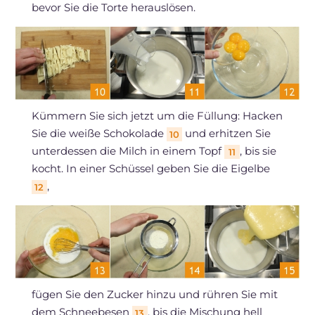
bevor Sie die Torte herauslösen.
Kümmern Sie sich jetzt um die Füllung: Hacken
Sie die weiße Schokolade
und erhitzen Sie
10
unterdessen die Milch in einem Topf
, bis sie
11
kocht. In einer Schüssel geben Sie die Eigelbe
,
12
fügen Sie den Zucker hinzu und rühren Sie mit
dem Schneebesen
, bis die Mischung hell
13