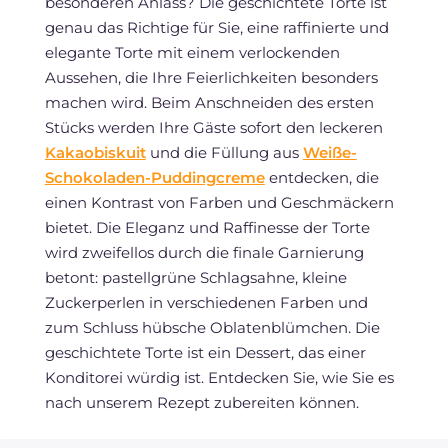
besonderen Anlass? Die geschichtete Torte ist
genau das Richtige für Sie, eine raffinierte und
elegante Torte mit einem verlockenden
Aussehen, die Ihre Feierlichkeiten besonders
machen wird. Beim Anschneiden des ersten
Stücks werden Ihre Gäste sofort den leckeren
Kakaobiskuit
und die Füllung aus
Weiße-
Schokoladen-Puddingcreme
entdecken, die
einen Kontrast von Farben und Geschmäckern
bietet. Die Eleganz und Raffinesse der Torte
wird zweifellos durch die finale Garnierung
betont: pastellgrüne Schlagsahne, kleine
Zuckerperlen in verschiedenen Farben und
zum Schluss hübsche Oblatenblümchen. Die
geschichtete Torte ist ein Dessert, das einer
Konditorei würdig ist. Entdecken Sie, wie Sie es
nach unserem Rezept zubereiten können.