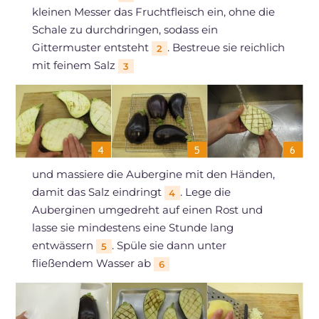
kleinen Messer das Fruchtfleisch ein, ohne die
Schale zu durchdringen, sodass ein
Gittermuster entsteht
. Bestreue sie reichlich
2
mit feinem Salz
3
und massiere die Aubergine mit den Händen,
damit das Salz eindringt
. Lege die
4
Auberginen umgedreht auf einen Rost und
lasse sie mindestens eine Stunde lang
entwässern
. Spüle sie dann unter
5
fließendem Wasser ab
6