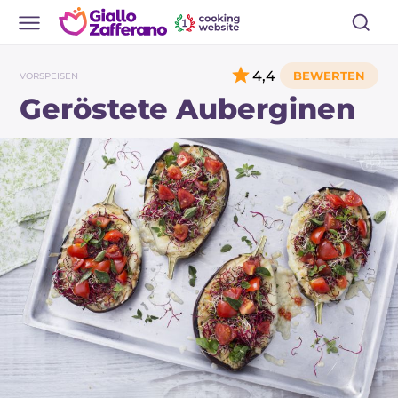
4,4
VORSPEISEN
Geröstete Auberginen