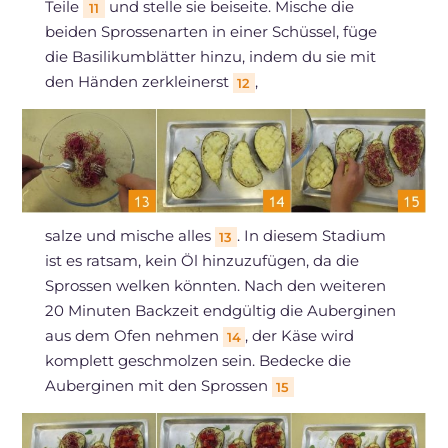
Teile
und stelle sie beiseite. Mische die
11
beiden Sprossenarten in einer Schüssel, füge
die Basilikumblätter hinzu, indem du sie mit
den Händen zerkleinerst
,
12
salze und mische alles
. In diesem Stadium
13
ist es ratsam, kein Öl hinzuzufügen, da die
Sprossen welken könnten. Nach den weiteren
20 Minuten Backzeit endgültig die Auberginen
aus dem Ofen nehmen
, der Käse wird
14
komplett geschmolzen sein. Bedecke die
Auberginen mit den Sprossen
15