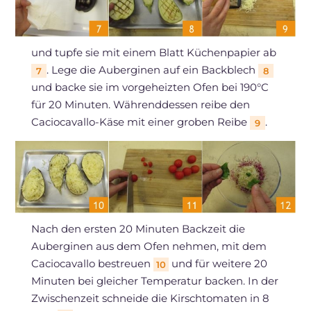
und tupfe sie mit einem Blatt Küchenpapier ab
. Lege die Auberginen auf ein Backblech
7
8
und backe sie im vorgeheizten Ofen bei 190°C
für 20 Minuten. Währenddessen reibe den
Caciocavallo-Käse mit einer groben Reibe
.
9
Nach den ersten 20 Minuten Backzeit die
Auberginen aus dem Ofen nehmen, mit dem
Caciocavallo bestreuen
und für weitere 20
10
Minuten bei gleicher Temperatur backen. In der
Zwischenzeit schneide die Kirschtomaten in 8