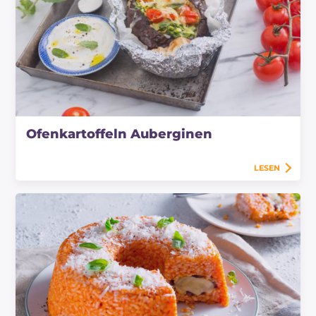
Ofenkartoffeln Auberginen
LESEN