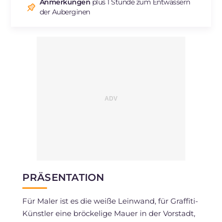
Natrium
mg
787
Anmerkungen
plus 1 Stunde zum Entwässern
der Auberginen
PRÄSENTATION
Für Maler ist es die weiße Leinwand, für Graffiti-
Künstler eine bröckelige Mauer in der Vorstadt,