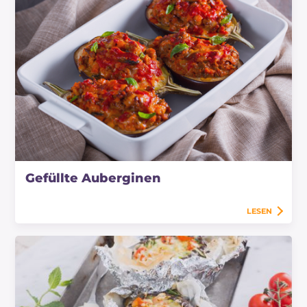
Gefüllte Auberginen
LESEN