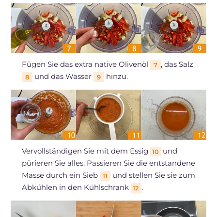
Fügen Sie das extra native Olivenöl
, das Salz
7
und das Wasser
hinzu.
8
9
Vervollständigen Sie mit dem Essig
und
10
pürieren Sie alles. Passieren Sie die entstandene
Masse durch ein Sieb
und stellen Sie sie zum
11
Abkühlen in den Kühlschrank
.
12