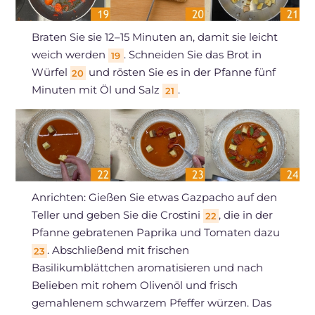
Braten Sie sie 12–15 Minuten an, damit sie leicht
weich werden
. Schneiden Sie das Brot in
19
Würfel
und rösten Sie es in der Pfanne fünf
20
Minuten mit Öl und Salz
.
21
Anrichten: Gießen Sie etwas Gazpacho auf den
Teller und geben Sie die Crostini
, die in der
22
Pfanne gebratenen Paprika und Tomaten dazu
. Abschließend mit frischen
23
Basilikumblättchen aromatisieren und nach
Belieben mit rohem Olivenöl und frisch
gemahlenem schwarzem Pfeffer würzen. Das