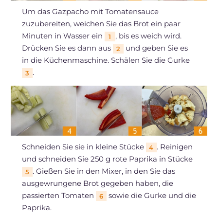
Um das Gazpacho mit Tomatensauce
zuzubereiten, weichen Sie das Brot ein paar
Minuten in Wasser ein
, bis es weich wird.
1
Drücken Sie es dann aus
und geben Sie es
2
in die Küchenmaschine. Schälen Sie die Gurke
.
3
Schneiden Sie sie in kleine Stücke
. Reinigen
4
und schneiden Sie 250 g rote Paprika in Stücke
. Gießen Sie in den Mixer, in den Sie das
5
ausgewrungene Brot gegeben haben, die
passierten Tomaten
sowie die Gurke und die
6
Paprika.