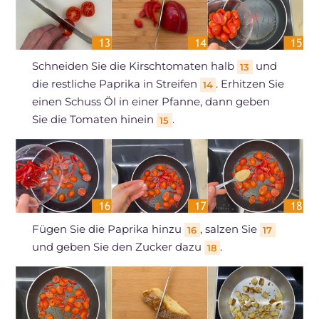
Schneiden Sie die Kirschtomaten halb
und
13
die restliche Paprika in Streifen
. Erhitzen Sie
14
einen Schuss Öl in einer Pfanne, dann geben
Sie die Tomaten hinein
.
15
Fügen Sie die Paprika hinzu
, salzen Sie
16
17
und geben Sie den Zucker dazu
.
18