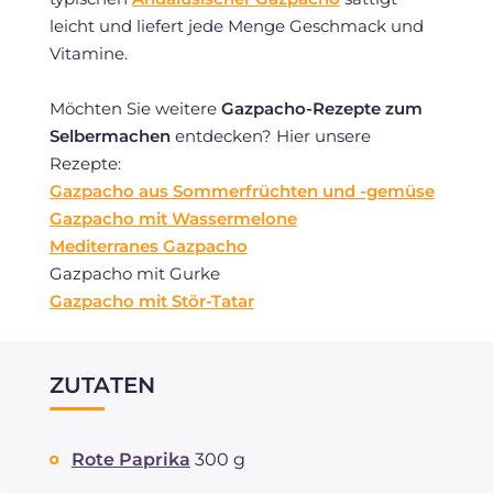
leicht und liefert jede Menge Geschmack und
Vitamine.
Möchten Sie weitere
Gazpacho-Rezepte zum
Selbermachen
entdecken? Hier unsere
Rezepte:
Gazpacho aus Sommerfrüchten und -gemüse
Gazpacho mit Wassermelone
Mediterranes Gazpacho
Gazpacho mit Gurke
Gazpacho mit Stör-Tatar
ZUTATEN
Rote Paprika
300 g