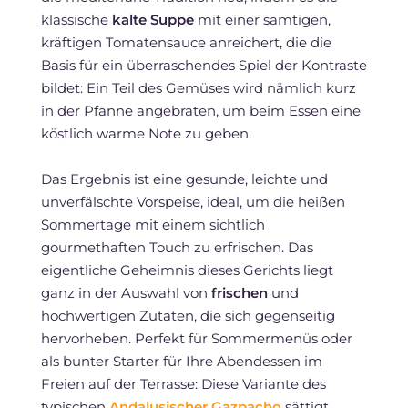
klassische
kalte Suppe
mit einer samtigen,
kräftigen Tomatensauce anreichert, die die
Basis für ein überraschendes Spiel der Kontraste
bildet: Ein Teil des Gemüses wird nämlich kurz
in der Pfanne angebraten, um beim Essen eine
köstlich warme Note zu geben.
Das Ergebnis ist eine gesunde, leichte und
unverfälschte Vorspeise, ideal, um die heißen
Sommertage mit einem sichtlich
gourmethaften Touch zu erfrischen. Das
eigentliche Geheimnis dieses Gerichts liegt
ganz in der Auswahl von
frischen
und
hochwertigen Zutaten, die sich gegenseitig
hervorheben. Perfekt für Sommermenüs oder
als bunter Starter für Ihre Abendessen im
Freien auf der Terrasse: Diese Variante des
typischen
Andalusischer Gazpacho
sättigt