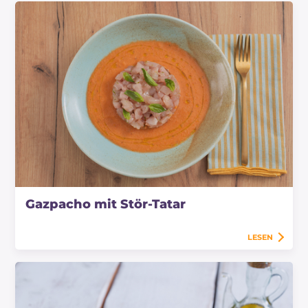
Gazpacho mit Stör-Tatar
LESEN