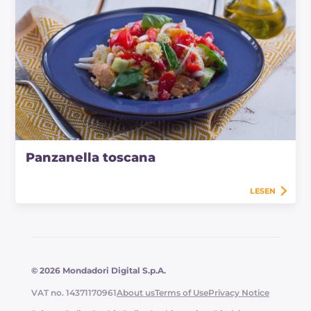
Panzanella toscana
LESEN
© 2026 Mondadori Digital S.p.A.
VAT no. 14371170961
About us
Terms of Use
Privacy Notice