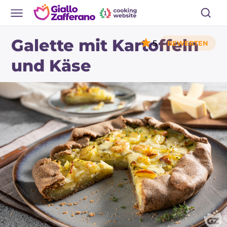
Galette mit Kartoffeln
5
und Käse