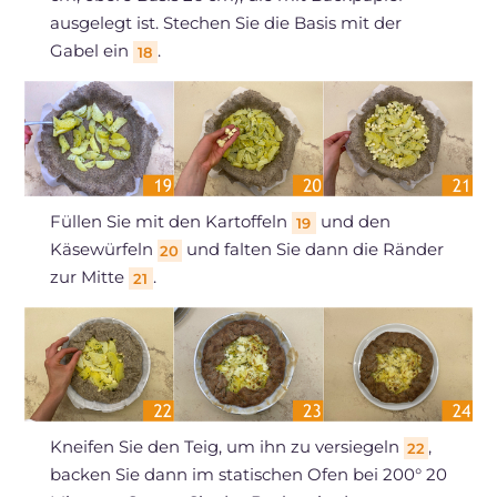
ausgelegt ist. Stechen Sie die Basis mit der
Gabel ein
.
18
Füllen Sie mit den Kartoffeln
und den
19
Käsewürfeln
und falten Sie dann die Ränder
20
zur Mitte
.
21
Kneifen Sie den Teig, um ihn zu versiegeln
,
22
backen Sie dann im statischen Ofen bei 200° 20