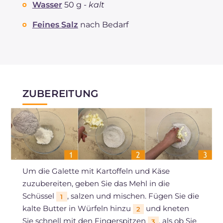
Wasser
50 g -
kalt
Feines Salz
nach Bedarf
ZUBEREITUNG
Um die Galette mit Kartoffeln und Käse
zuzubereiten, geben Sie das Mehl in die
Schüssel
, salzen und mischen. Fügen Sie die
1
kalte Butter in Würfeln hinzu
und kneten
2
Sie schnell mit den Fingerspitzen
, als ob Sie
3