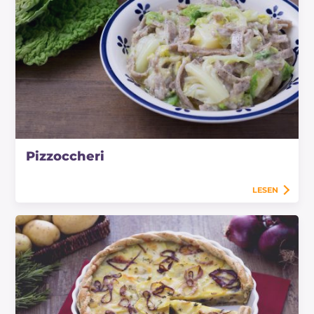
Pizzoccheri
LESEN