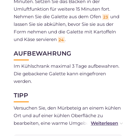
Minuten. Setzen Sie das Backen in der
Umluftfunktion für weitere 15 Minuten fort.
Nehmen Sie die Galette aus dem Ofen
und
23
lassen Sie sie abkühlen, bevor Sie sie aus der
Form nehmen und die Galette mit Kartoffeln
und Käse servieren
.
24
AUFBEWAHRUNG
Im Kühlschrank maximal 3 Tage aufbewahren.
Die gebackene Galette kann eingefroren
werden.
TIPP
Versuchen Sie, den Mürbeteig an einem kühlen
Ort und auf einer kühlen Oberfläche zu
bearbeiten, eine warme Umgebung könnte die
Butter zu weich machen und das Ausrollen