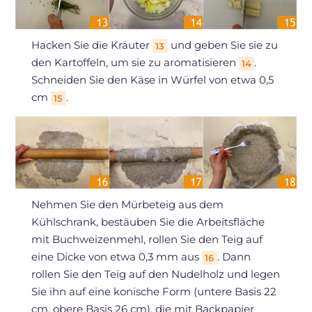
Hacken Sie die Kräuter
und geben Sie sie zu
13
den Kartoffeln, um sie zu aromatisieren
.
14
Schneiden Sie den Käse in Würfel von etwa 0,5
cm
.
15
Nehmen Sie den Mürbeteig aus dem
Kühlschrank, bestäuben Sie die Arbeitsfläche
mit Buchweizenmehl, rollen Sie den Teig auf
eine Dicke von etwa 0,3 mm aus
. Dann
16
rollen Sie den Teig auf den Nudelholz und legen
Sie ihn auf eine konische Form (untere Basis 22
cm, obere Basis 26 cm), die mit Backpapier