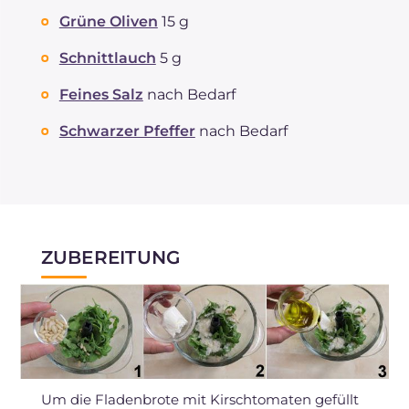
Grüne Oliven
15 g
Schnittlauch
5 g
Feines Salz
nach Bedarf
Schwarzer Pfeffer
nach Bedarf
ZUBEREITUNG
Um die Fladenbrote mit Kirschtomaten gefüllt