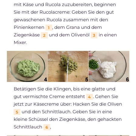
mit Käse und Rucola zuzubereiten, beginnen
Sie mit der Rucolacreme: Geben Sie den gut
gewaschenen Rucola zusammen mit den
Pinienkernen
, dem Grana und dem
1
Ziegenkäse
und dem Olivenöl
in einen
2
3
Mixer.
Betätigen Sie die Klingen, bis eine glatte und
gut vermischte Creme entsteht
. Gehen Sie
4
jetzt zur Käsecreme über: Hacken Sie die Oliven
und den Schnittlauch. Geben Sie in eine
5
kleine Schüssel den Ziegenkäse, den gehackten
Schnittlauch
,
6