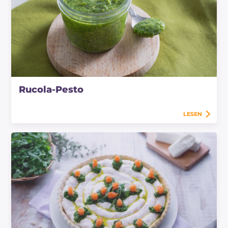
Rucola-Pesto
LESEN