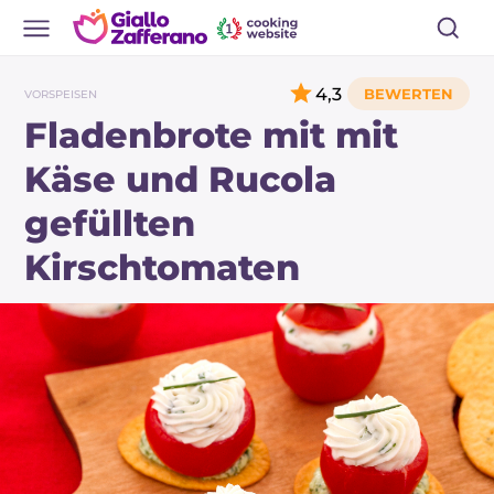
4,3
VORSPEISEN
Fladenbrote mit mit
Käse und Rucola
gefüllten
Kirschtomaten