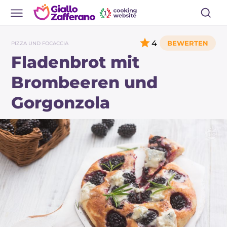
4
PIZZA UND FOCACCIA
Fladenbrot mit
Brombeeren und
Gorgonzola