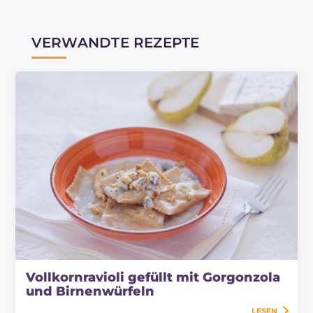
VERWANDTE REZEPTE
Vollkornravioli gefüllt mit Gorgonzola
und Birnenwürfeln
LESEN