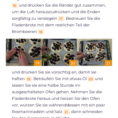
und drücken Sie die Ränder gut zusammen,
16
um die Luft herauszudrücken und die Enden
sorgfältig zu versiegeln
. Bestreuen Sie die
17
Fladenbrote mit dem restlichen Teil der
Brombeeren
18
und drücken Sie sie vorsichtig an, damit sie
haften
. Beträufeln Sie mit etwas Öl
und
19
20
lassen Sie sie eine halbe Stunde im
ausgeschalteten Ofen gehen. Nehmen Sie die
Fladenbrote heraus und heizen Sie den Ofen
vor, würzen Sie sie währenddessen mit ein paar
Rosmarinnadeln und Salz
, dann schneiden
21