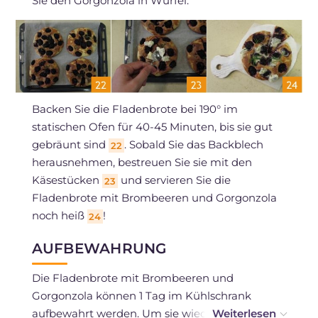
Sie den Gorgonzola in Würfel.
Backen Sie die Fladenbrote bei 190° im
statischen Ofen für 40-45 Minuten, bis sie gut
gebräunt sind
. Sobald Sie das Backblech
22
herausnehmen, bestreuen Sie sie mit den
Käsestücken
und servieren Sie die
23
Fladenbrote mit Brombeeren und Gorgonzola
noch heiß
!
24
AUFBEWAHRUNG
Die Fladenbrote mit Brombeeren und
Gorgonzola können 1 Tag im Kühlschrank
aufbewahrt werden. Um sie wieder knusprig zu