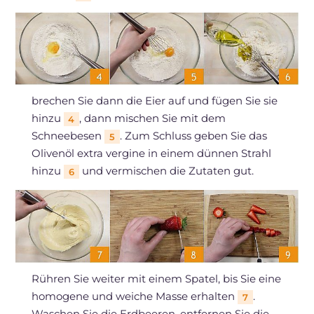
brechen Sie dann die Eier auf und fügen Sie sie
hinzu
, dann mischen Sie mit dem
4
Schneebesen
. Zum Schluss geben Sie das
5
Olivenöl extra vergine in einem dünnen Strahl
hinzu
und vermischen die Zutaten gut.
6
Rühren Sie weiter mit einem Spatel, bis Sie eine
homogene und weiche Masse erhalten
.
7
Waschen Sie die Erdbeeren, entfernen Sie die