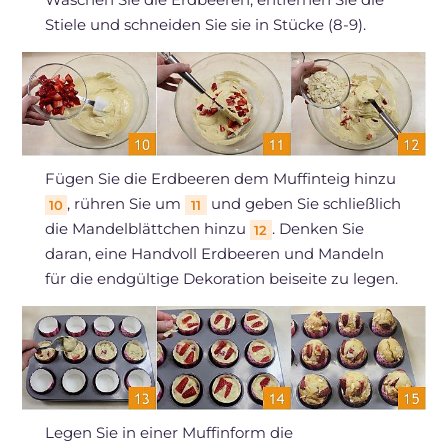
Stiele und schneiden Sie sie in Stücke (8-9).
Fügen Sie die Erdbeeren dem Muffinteig hinzu
, rühren Sie um
und geben Sie schließlich
10
11
die Mandelblättchen hinzu
. Denken Sie
12
daran, eine Handvoll Erdbeeren und Mandeln
für die endgültige Dekoration beiseite zu legen.
Legen Sie in einer Muffinform die