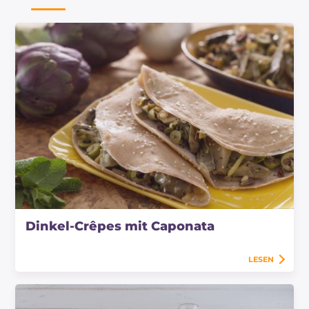
Dinkel-Crêpes mit Caponata
LESEN