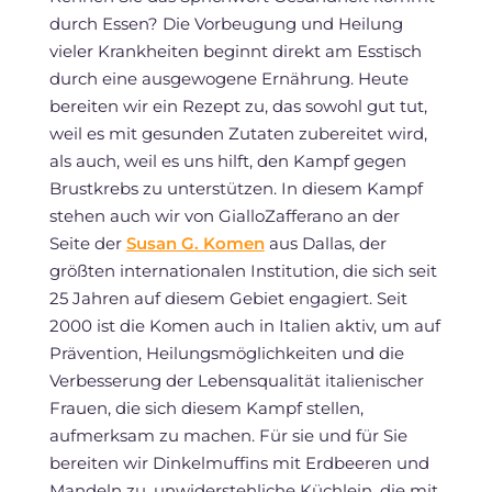
durch Essen? Die Vorbeugung und Heilung
vieler Krankheiten beginnt direkt am Esstisch
durch eine ausgewogene Ernährung. Heute
bereiten wir ein Rezept zu, das sowohl gut tut,
weil es mit gesunden Zutaten zubereitet wird,
als auch, weil es uns hilft, den Kampf gegen
Brustkrebs zu unterstützen. In diesem Kampf
stehen auch wir von GialloZafferano an der
Seite der
Susan G. Komen
aus Dallas, der
größten internationalen Institution, die sich seit
25 Jahren auf diesem Gebiet engagiert. Seit
2000 ist die Komen auch in Italien aktiv, um auf
Prävention, Heilungsmöglichkeiten und die
Verbesserung der Lebensqualität italienischer
Frauen, die sich diesem Kampf stellen,
aufmerksam zu machen. Für sie und für Sie
bereiten wir Dinkelmuffins mit Erdbeeren und
Mandeln zu, unwiderstehliche Küchlein, die mit