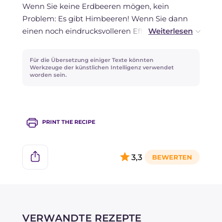
Wenn Sie keine Erdbeeren mögen, kein
Problem: Es gibt Himbeeren! Wenn Sie dann
einen noch eindrucksvolleren Effekt erzielen
möchten, gibt es nur eine Lösung: Puderzucker.
Eine großzügige Prise und das Spiel ist
Für die Übersetzung einiger Texte könnten
gemacht.
Werkzeuge der künstlichen Intelligenz verwendet
worden sein.
PRINT THE RECIPE
3,3
VERWANDTE REZEPTE