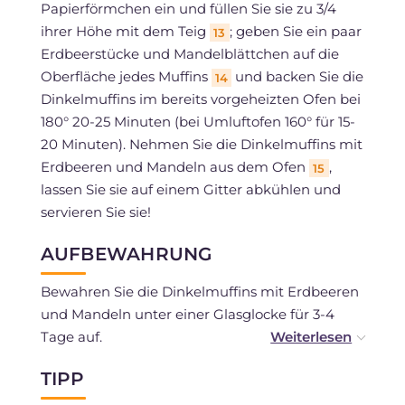
Papierförmchen ein und füllen Sie sie zu 3/4
ihrer Höhe mit dem Teig
; geben Sie ein paar
13
Erdbeerstücke und Mandelblättchen auf die
Oberfläche jedes Muffins
und backen Sie die
14
Dinkelmuffins im bereits vorgeheizten Ofen bei
180° 20-25 Minuten (bei Umluftofen 160° für 15-
20 Minuten). Nehmen Sie die Dinkelmuffins mit
Erdbeeren und Mandeln aus dem Ofen
,
15
lassen Sie sie auf einem Gitter abkühlen und
servieren Sie sie!
AUFBEWAHRUNG
Bewahren Sie die Dinkelmuffins mit Erdbeeren
und Mandeln unter einer Glasglocke für 3-4
Tage auf.
Sie können sie bereits gekocht einfrieren.
TIPP