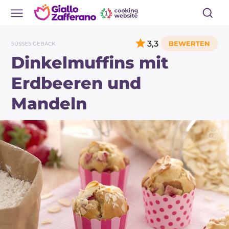
3,3
SÜSSES GEBÄCK
Dinkelmuffins mit
Erdbeeren und
Mandeln