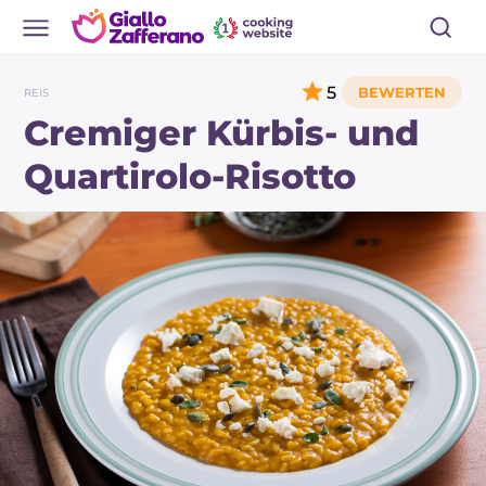
5
REIS
Cremiger Kürbis- und
Quartirolo-Risotto