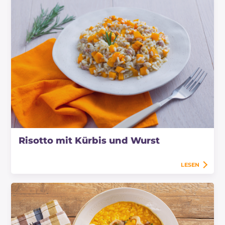
Risotto mit Kürbis und Wurst
LESEN