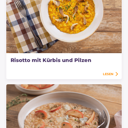
Risotto mit Kürbis und Pilzen
LESEN