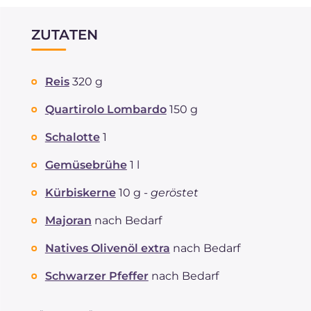
ZUTATEN
Reis
320 g
Quartirolo Lombardo
150 g
Schalotte
1
Gemüsebrühe
1 l
Kürbiskerne
10 g -
geröstet
Majoran
nach Bedarf
Natives Olivenöl extra
nach Bedarf
Schwarzer Pfeffer
nach Bedarf