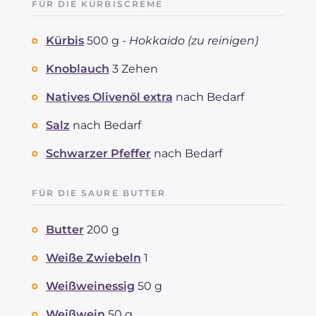
FÜR DIE KÜRBISCREME
Kürbis
500 g -
Hokkaido (zu reinigen)
Knoblauch
3 Zehen
Natives Olivenöl extra
nach Bedarf
Salz
nach Bedarf
Schwarzer Pfeffer
nach Bedarf
FÜR DIE SAURE BUTTER
Butter
200 g
Weiße Zwiebeln
1
Weißweinessig
50 g
Weißwein
50 g