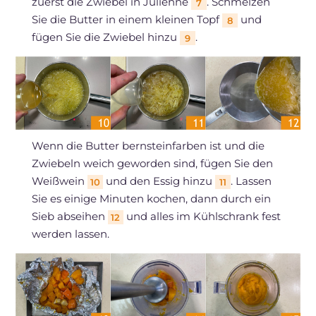
zuerst die Zwiebel in Julienne
. Schmelzen
7
Sie die Butter in einem kleinen Topf
und
8
fügen Sie die Zwiebel hinzu
.
9
Wenn die Butter bernsteinfarben ist und die
Zwiebeln weich geworden sind, fügen Sie den
Weißwein
und den Essig hinzu
. Lassen
10
11
Sie es einige Minuten kochen, dann durch ein
Sieb abseihen
und alles im Kühlschrank fest
12
werden lassen.