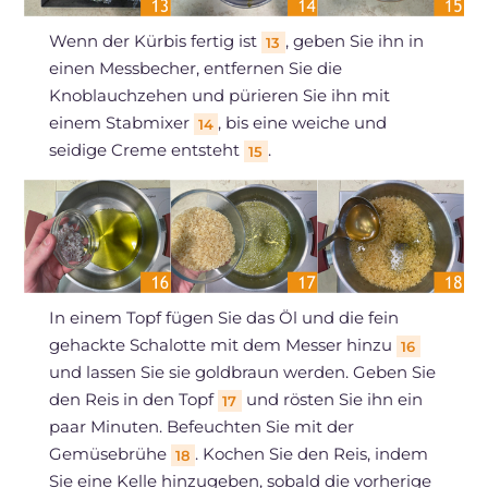
Wenn der Kürbis fertig ist
, geben Sie ihn in
13
einen Messbecher, entfernen Sie die
Knoblauchzehen und pürieren Sie ihn mit
einem Stabmixer
, bis eine weiche und
14
seidige Creme entsteht
.
15
In einem Topf fügen Sie das Öl und die fein
gehackte Schalotte mit dem Messer hinzu
16
und lassen Sie sie goldbraun werden. Geben Sie
den Reis in den Topf
und rösten Sie ihn ein
17
paar Minuten. Befeuchten Sie mit der
Gemüsebrühe
. Kochen Sie den Reis, indem
18
Sie eine Kelle hinzugeben, sobald die vorherige