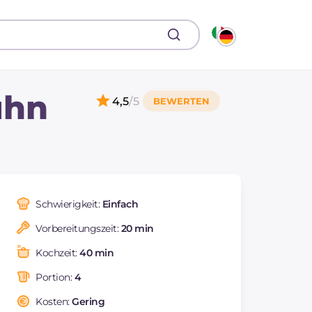
uhn
4,5
/5
Schwierigkeit:
Einfach
Vorbereitungszeit:
20 min
Kochzeit:
40 min
Portion:
4
Kosten:
Gering