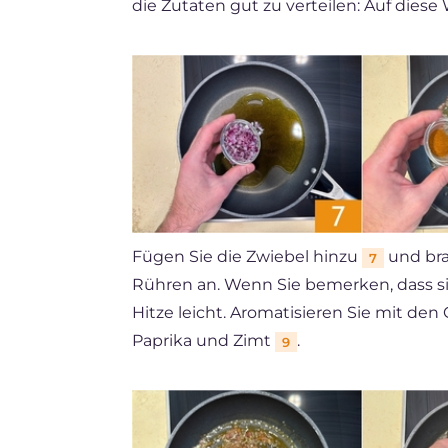
die Zutaten gut zu verteilen: Auf dies
Fügen Sie die Zwiebel hinzu
und bra
7
Rühren an. Wenn Sie bemerken, dass si
Hitze leicht. Aromatisieren Sie mit d
Paprika und Zimt
.
9