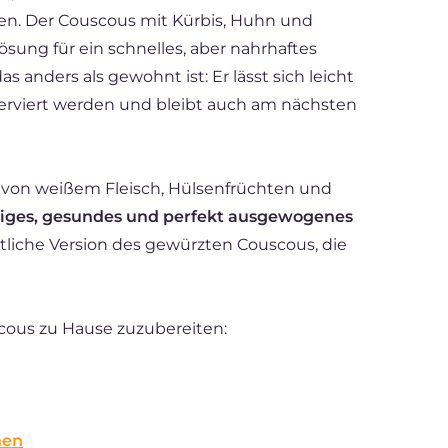
. Der Couscous mit Kürbis, Huhn und
ösung für ein schnelles, aber nahrhaftes
 anders als gewohnt ist: Er lässt sich leicht
erviert werden und bleibt auch am nächsten
on weißem Fleisch, Hülsenfrüchten und
diges, gesundes und perfekt ausgewogenes
stliche Version des gewürzten Couscous, die
cous zu Hause zuzubereiten:
hen