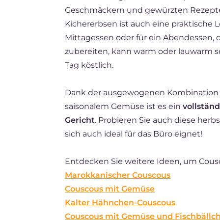
Geschmäckern und gewürzten Rezepten
Kichererbsen ist auch eine praktische L
Mittagessen oder für ein Abendessen, das
zubereiten, kann warm oder lauwarm s
Tag köstlich.
Dank der ausgewogenen Kombination v
saisonalem Gemüse ist es ein
vollstän
Gericht
. Probieren Sie auch diese herb
sich auch ideal für das Büro eignet!
Entdecken Sie weitere Ideen, um Cous
Marokkanischer Couscous
Couscous mit Gemüse
Kalter Hähnchen-Couscous
Couscous mit Gemüse und Fischbällc