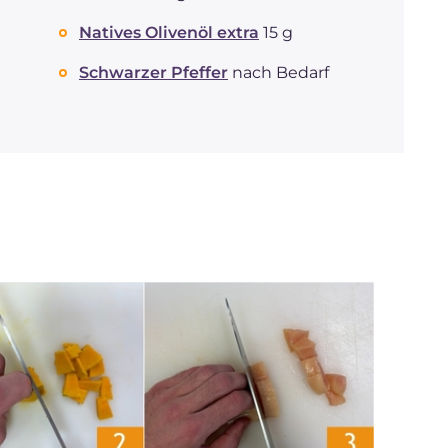
Natives Olivenöl extra
15 g
Schwarzer Pfeffer
nach Bedarf