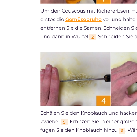
Um den Couscous mit Kichererbsen, Huh
erstes die
Gemüsebrühe
vor und halten
entfernen Sie die Samen. Schneiden Sie
und dann in Würfel
. Schneiden Sie 
2
Schälen Sie den Knoblauch und hacken 
Zwiebel
. Erhitzen Sie in einer groß
5
fügen Sie den Knoblauch hinzu
. Wä
6