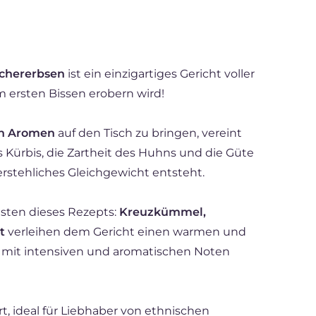
ichererbsen
ist ein einzigartiges Gericht voller
m ersten Bissen erobern wird!
en Aromen
auf den Tisch zu bringen, vereint
 Kürbis, die Zartheit des Huhns und die Güte
rstehliches Gleichgewicht entsteht.
sten dieses Rezepts:
Kreuzkümmel,
t
verleihen dem Gericht einen warmen und
t mit intensiven und aromatischen Noten
t, ideal für Liebhaber von ethnischen