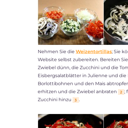
Nehmen Sie die
Weizentortillas
; Sie 
Website selbst zubereiten. Bereiten Si
Zwiebel dünn, die Zucchini und die Toma
Eisbergsalatblätter in Julienne und di
Borlottibohnen und den Mais abtropfen.
erhitzen und die Zwiebel anbraten
;
2
Zucchini hinzu
.
3