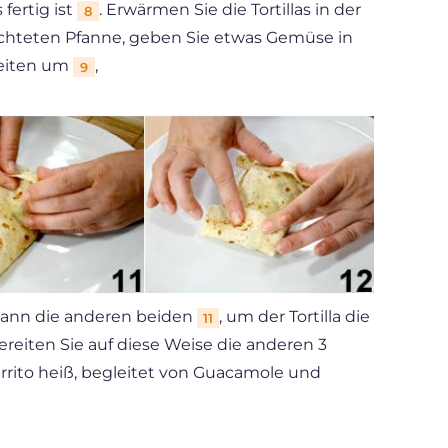
fertig ist
. Erwärmen Sie die Tortillas in der
8
hichteten Pfanne, geben Sie etwas Gemüse in
Seiten um
,
9
ann die anderen beiden
, um der Tortilla die
11
Bereiten Sie auf diese Weise die anderen 3
urrito heiß, begleitet von Guacamole und