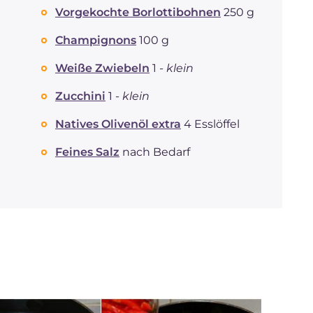
Vorgekochte Borlottibohnen
250 g
REZEPT
LESEN
g
31.5
Fette
g
25.9
Champignons
100 g
davon gesättigte
g
3.93
Fettsäuren
Weiße Zwiebeln
1 -
klein
Ballaststoffe
g
18.2
Zucchini
1 -
klein
Natrium
mg
2524
Natives Olivenöl extra
4 Esslöffel
Feines Salz
nach Bedarf