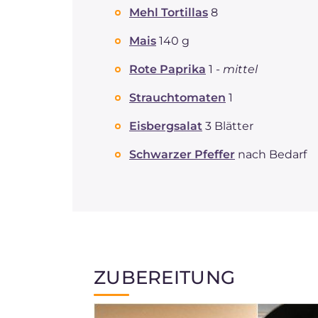
Mehl Tortillas
8
Mais
140 g
Rote Paprika
1 -
mittel
Strauchtomaten
1
Eisbergsalat
3 Blätter
Schwarzer Pfeffer
nach Bedarf
ZUBEREITUNG