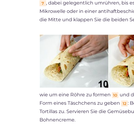
, dabei gelegentlich umrühren, bis es 
7
Mikrowelle oder in einer antihaftbesc
die Mitte und klappen Sie die beiden 
wie um eine Röhre zu formen
und d
10
Form eines Täschchens zu geben
: 
12
Tortillas zu. Servieren Sie die Gemüseb
Bohnencreme.