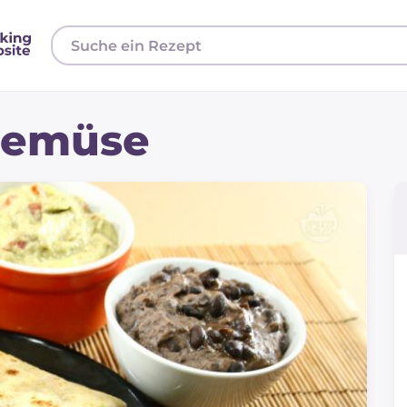
 Gemüse