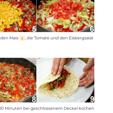
, den Mais
, die Tomate und den Eisbergsalat
5
 10 Minuten bei geschlossenem Deckel kochen