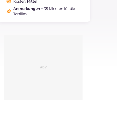
Kosten:
Mittel
Natrium
mg
2524
Anmerkungen
+ 35 Minuten für die
Tortillas