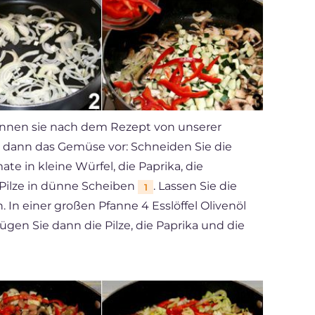
können sie nach dem Rezept von unserer
e dann das Gemüse vor: Schneiden Sie die
te in kleine Würfel, die Paprika, die
e Pilze in dünne Scheiben
. Lassen Sie die
1
 In einer großen Pfanne 4 Esslöffel Olivenöl
 fügen Sie dann die Pilze, die Paprika und die