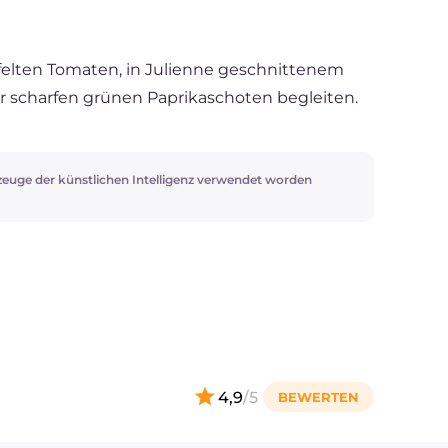
felten Tomaten, in Julienne geschnittenem
r scharfen grünen Paprikaschoten begleiten.
zeuge der künstlichen Intelligenz verwendet worden
4,9
/5