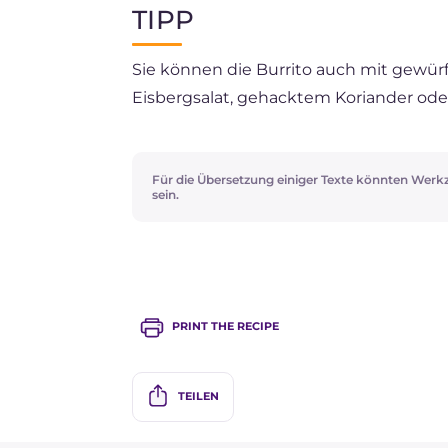
TIPP
Sie können die Burrito auch mit gewür
Eisbergsalat, gehacktem Koriander ode
Für die Übersetzung einiger Texte könnten Werk
sein.
PRINT THE RECIPE
TEILEN