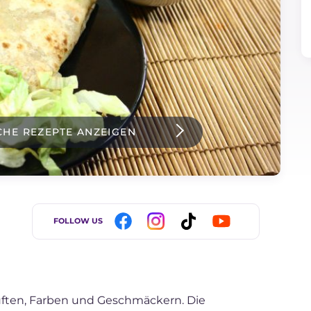
CHE REZEPTE ANZEIGEN
FOLLOW US
üften, Farben und Geschmäckern. Die