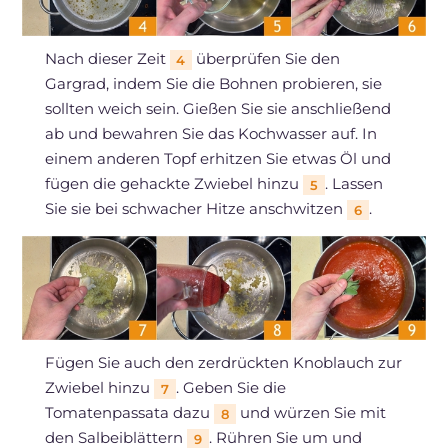
Nach dieser Zeit
überprüfen Sie den
4
Gargrad, indem Sie die Bohnen probieren, sie
sollten weich sein. Gießen Sie sie anschließend
ab und bewahren Sie das Kochwasser auf. In
einem anderen Topf erhitzen Sie etwas Öl und
fügen die gehackte Zwiebel hinzu
. Lassen
5
Sie sie bei schwacher Hitze anschwitzen
.
6
Fügen Sie auch den zerdrückten Knoblauch zur
Zwiebel hinzu
. Geben Sie die
7
Tomatenpassata dazu
und würzen Sie mit
8
den Salbeiblättern
. Rühren Sie um und
9