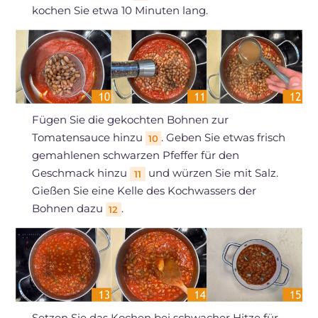
kochen Sie etwa 10 Minuten lang.
Fügen Sie die gekochten Bohnen zur
Tomatensauce hinzu
. Geben Sie etwas frisch
10
gemahlenen schwarzen Pfeffer für den
Geschmack hinzu
und würzen Sie mit Salz.
11
Gießen Sie eine Kelle des Kochwassers der
Bohnen dazu
.
12
Setzen Sie das Kochen bei schwacher Hitze für