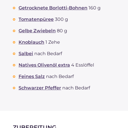
Getrocknete Borlotti-Bohnen
160 g
Tomatenpüree
300 g
Gelbe Zwiebeln
80 g
Knoblauch
1 Zehe
Salbei
nach Bedarf
Natives Olivenöl extra
4 Esslöffel
Feines Salz
nach Bedarf
Schwarzer Pfeffer
nach Bedarf
ZUBEREITUNG