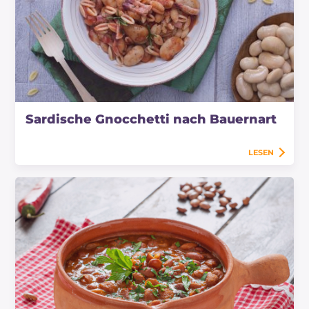
Sardische Gnocchetti nach Bauernart
LESEN