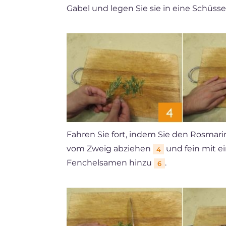
Gabel und legen Sie sie in eine Schüssel
Fahren Sie fort, indem Sie den Rosmar
vom Zweig abziehen
und fein mit 
4
Fenchelsamen hinzu
.
6