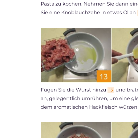
Pasta zu kochen. Nehmen Sie dann ein
Sie eine Knoblauchzehe in etwas Öl an
Fügen Sie die Wurst hinzu
und brate
13
an, gelegentlich umrühren, um eine gl
dem aromatischen Hackfleisch würze