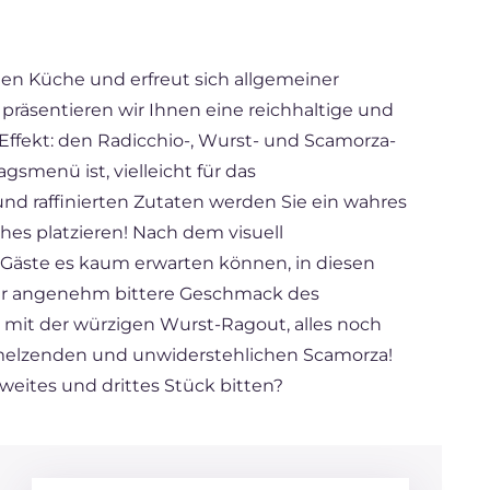
schen Küche und erfreut sich allgemeiner
te präsentieren wir Ihnen eine reichhaltige und
Effekt: den Radicchio-, Wurst- und Scamorza-
agsmenü ist, vielleicht für das
 und raffinierten Zutaten werden Sie ein wahres
ches platzieren! Nach dem visuell
Gäste es kaum erwarten können, in diesen
er angenehm bittere Geschmack des
t mit der würzigen Wurst-Ragout, alles noch
elzenden und unwiderstehlichen Scamorza!
weites und drittes Stück bitten?