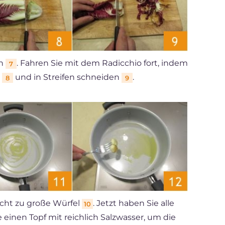
en
. Fahren Sie mit dem Radicchio fort, indem
7
n
und in Streifen schneiden
.
8
9
icht zu große Würfel
. Jetzt haben Sie alle
10
e einen Topf mit reichlich Salzwasser, um die