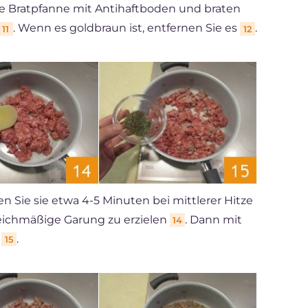
e Bratpfanne mit Antihaftboden und braten
. Wenn es goldbraun ist, entfernen Sie es
.
11
12
n Sie sie etwa 4-5 Minuten bei mittlerer Hitze
eichmäßige Garung zu erzielen
. Dann mit
14
n
.
15