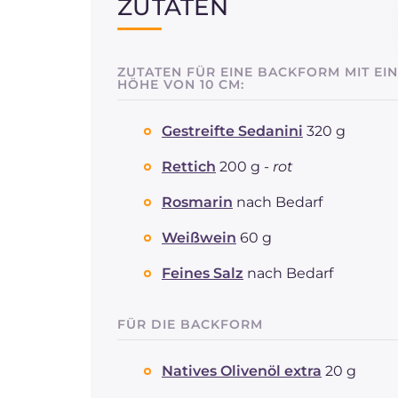
ZUTATEN
ZUTATEN FÜR EINE BACKFORM MIT EI
HÖHE VON 10 CM:
Gestreifte Sedanini
320 g
Rettich
200 g -
rot
Rosmarin
nach Bedarf
Weißwein
60 g
Feines Salz
nach Bedarf
FÜR DIE BACKFORM
Natives Olivenöl extra
20 g