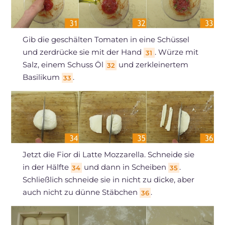
Gib die geschälten Tomaten in eine Schüssel
und zerdrücke sie mit der Hand
. Würze mit
31
Salz, einem Schuss Öl
und zerkleinertem
32
Basilikum
.
33
Jetzt die Fior di Latte Mozzarella. Schneide sie
in der Hälfte
und dann in Scheiben
.
34
35
Schließlich schneide sie in nicht zu dicke, aber
auch nicht zu dünne Stäbchen
.
36