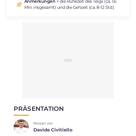
Natrium
mg
1232
Anmerkungen
+ die Ruhezeit des Teigs (ca. 55
Min. insgesamt) und die Gehzeit (ca. 8-12 Std.)
PRÄSENTATION
Rezept von
Davide Civitiello