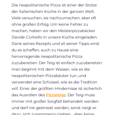
Die neapolitanische Pizza ist einer der Stolze
der italienischen Küche in der ganzen Welt.
Viele versuchen, sie nachzumachen, aber oft
ohne großen Erfolg. Um keine Fehler zu
machen, haben wir den Meisterpizzabäcker
Davide Civitiello in unsere Küche eingeladen.
Dank seines Rezepts und all seiner Tipps wirst
du es schaffen, auch zu Hause eine
hervorragende neapolitanische Pizza
zuzubereiten. Der Teig ist einfach zuzubereiten:
man beginnt mit dem Wasser, wie es die
neapolitanischen Pizzabäcker tun, und
verwendet eine Schüssel, wie es die Tradition
will. Einer der größten Hindernisse ist sicherlich
das Ausrollen des
Pizzateigs
. Der Teig muss
immer mit großer Sorgfalt behandelt werden
und darf nie gestresst werden, sonst neigt er
dazu, sich zusammenzuziehen... aber keine