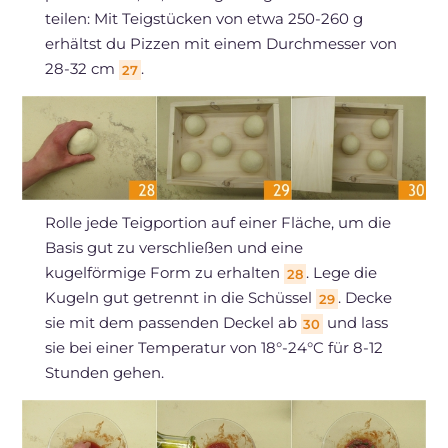
teilen: Mit Teigstücken von etwa 250-260 g
erhältst du Pizzen mit einem Durchmesser von
28-32 cm
.
27
Rolle jede Teigportion auf einer Fläche, um die
Basis gut zu verschließen und eine
kugelförmige Form zu erhalten
. Lege die
28
Kugeln gut getrennt in die Schüssel
. Decke
29
sie mit dem passenden Deckel ab
und lass
30
sie bei einer Temperatur von 18°-24°C für 8-12
Stunden gehen.