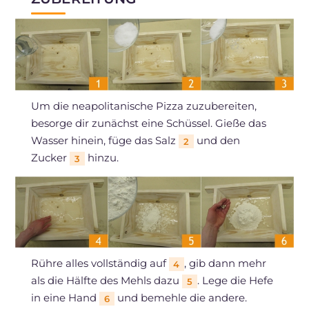
Um die neapolitanische Pizza zuzubereiten,
besorge dir zunächst eine Schüssel. Gieße das
Wasser hinein, füge das Salz
und den
2
Zucker
hinzu.
3
Rühre alles vollständig auf
, gib dann mehr
4
als die Hälfte des Mehls dazu
. Lege die Hefe
5
in eine Hand
und bemehle die andere.
6