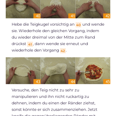
Hebe die Teigkugel vorsichtig an
und wende
40
sie. Wiederhole den gleichen Vorgang, indem
du wieder dreimal von der Mitte zum Rand
drückst
, dann wende sie erneut und
41
wiederhole den Vorgang
.
42
Versuche, den Teig nicht zu sehr zu
manipulieren und ihn nicht ruckartig zu
dehnen, indem du einen der Ränder ziehst,
sonst könnte er sich zusammenziehen. Jetzt
kneife die gegenüberliegenden Ränder mit