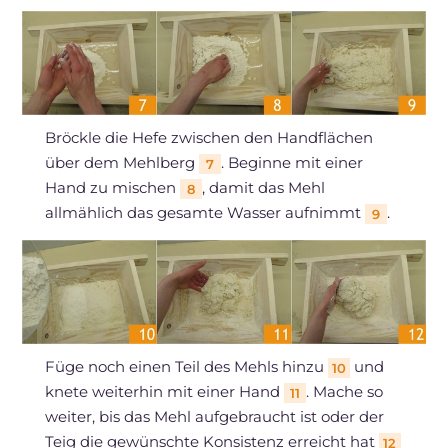
Bröckle die Hefe zwischen den Handflächen
über dem Mehlberg
. Beginne mit einer
7
Hand zu mischen
, damit das Mehl
8
allmählich das gesamte Wasser aufnimmt
.
9
Füge noch einen Teil des Mehls hinzu
und
10
knete weiterhin mit einer Hand
. Mache so
11
weiter, bis das Mehl aufgebraucht ist oder der
Teig die gewünschte Konsistenz erreicht hat
12