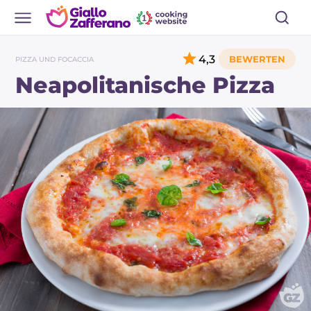
4,3
PIZZA UND FOCACCIA
Neapolitanische Pizza