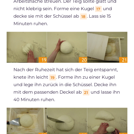
Arbeitsfläche streuen. Der Teig sollte glatt und
nicht klebrig sein. Forme eine Kugel
und
17
decke sie mit der Schüssel ab
. Lass sie 15
18
Minuten ruhen.
Nach der Ruhezeit hat sich der Teig entspannt,
knete ihn leicht
. Forme ihn zu einer Kugel
19
und lege ihn zurück in die Schüssel. Decke ihn
mit dem passenden Deckel ab
und lasse ihn
21
40 Minuten ruhen.