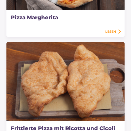
Pizza Margherita
LESEN
Frittierte Pizza mit Ricotta und Cicoli