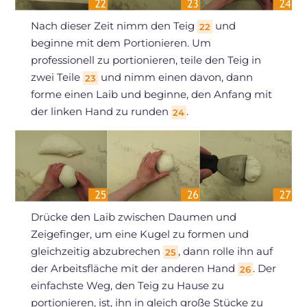
Nach dieser Zeit nimm den Teig
und
22
beginne mit dem Portionieren. Um
professionell zu portionieren, teile den Teig in
zwei Teile
und nimm einen davon, dann
23
forme einen Laib und beginne, den Anfang mit
der linken Hand zu runden
.
24
Drücke den Laib zwischen Daumen und
Zeigefinger, um eine Kugel zu formen und
gleichzeitig abzubrechen
, dann rolle ihn auf
25
der Arbeitsfläche mit der anderen Hand
. Der
26
einfachste Weg, den Teig zu Hause zu
portionieren, ist, ihn in gleich große Stücke zu