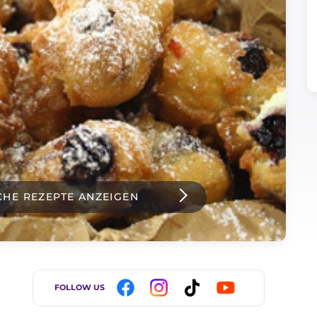
CHE REZEPTE ANZEIGEN
FOLLOW US