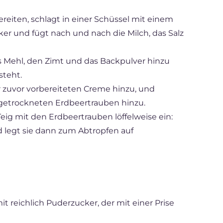
eiten, schlagt in einer Schüssel mit einem
r und fügt nach und nach die Milch, das Salz
 Mehl, den Zimt und das Backpulver hinzu
steht.
er zuvor vorbereiteten Creme hinzu, und
 getrockneten Erdbeertrauben hinzu.
eig mit den Erdbeertrauben löffelweise ein:
d legt sie dann zum Abtropfen auf
t reichlich Puderzucker, der mit einer Prise