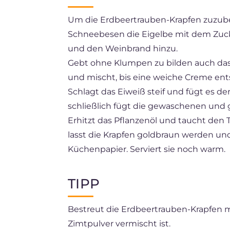
Um die Erdbeertrauben-Krapfen zuzuber
Schneebesen die Eigelbe mit dem Zucke
und den Weinbrand hinzu.
Gebt ohne Klumpen zu bilden auch das
und mischt, bis eine weiche Creme ent
Schlagt das Eiweiß steif und fügt es d
schließlich fügt die gewaschenen und
Erhitzt das Pflanzenöl und taucht den T
lasst die Krapfen goldbraun werden un
Küchenpapier. Serviert sie noch warm.
TIPP
Bestreut die Erdbeertrauben-Krapfen mi
Zimtpulver vermischt ist.