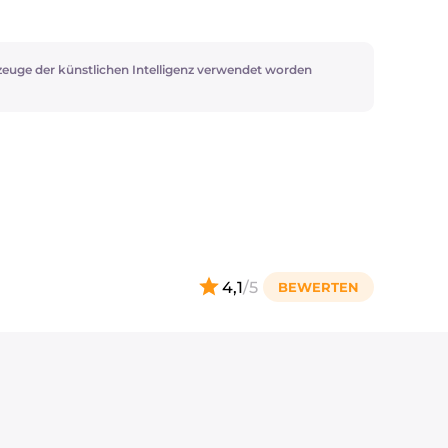
zeuge der künstlichen Intelligenz verwendet worden
4,1
/5