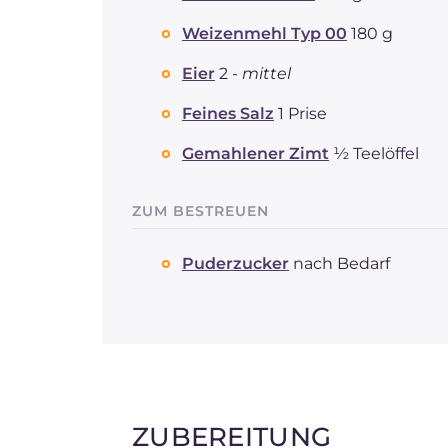
Weizenmehl Typ 00
180 g
Eier
2 -
mittel
Feines Salz
1 Prise
Gemahlener Zimt
½ Teelöffel
ZUM BESTREUEN
Puderzucker
nach Bedarf
ZUBEREITUNG