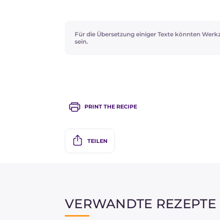
Für die Übersetzung einiger Texte könnten Werk
sein.
PRINT THE RECIPE
TEILEN
VERWANDTE REZEPTE