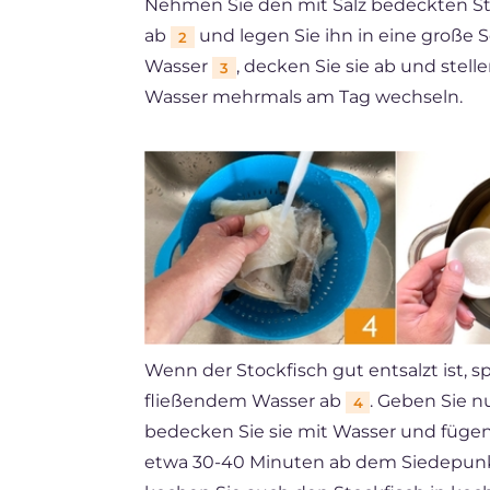
Nehmen Sie den mit Salz bedeckten S
ab
und legen Sie ihn in eine große S
2
Wasser
, decken Sie sie ab und stelle
3
Wasser mehrmals am Tag wechseln.
Wenn der Stockfisch gut entsalzt ist, s
fließendem Wasser ab
. Geben Sie n
4
bedecken Sie sie mit Wasser und fügen 
etwa 30-40 Minuten ab dem Siedepunkt, 