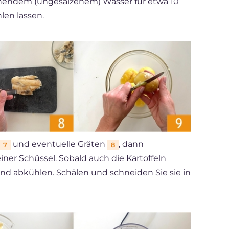
chendem (ungesalzenem) Wasser für etwa 10
en lassen.
und eventuelle Gräten
, dann
7
8
iner Schüssel. Sobald auch die Kartoffeln
 und abkühlen. Schälen und schneiden Sie sie in