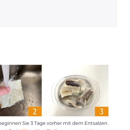
Natrium
mg
2262.6
beginnen Sie 3 Tage vorher mit dem Entsalzen.