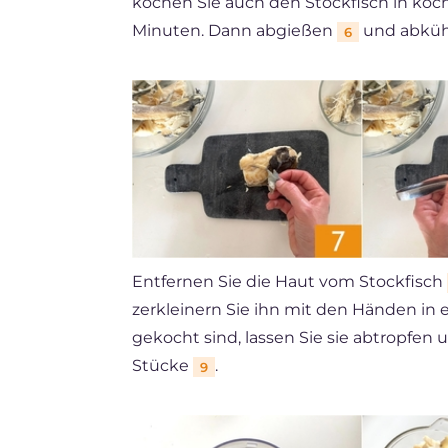
kochen Sie auch den Stockfisch in ko
Minuten. Dann abgießen
und abkühl
6
Entfernen Sie die Haut vom Stockfisch
zerkleinern Sie ihn mit den Händen in e
gekocht sind, lassen Sie sie abtropfen
Stücke
.
9