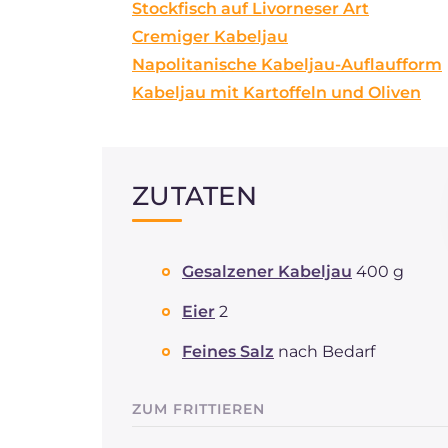
Stockfisch auf Livorneser Art
Cremiger Kabeljau
Napolitanische Kabeljau-Auflaufform
Kabeljau mit Kartoffeln und Oliven
ZUTATEN
Gesalzener Kabeljau
400 g
Eier
2
Feines Salz
nach Bedarf
ZUM FRITTIEREN