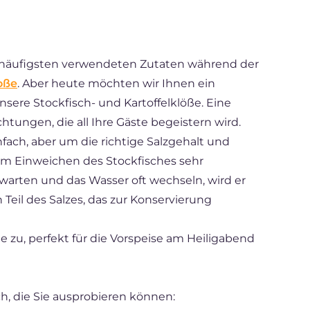
am häufigsten verwendeten Zutaten während der
oße
. Aber heute möchten wir Ihnen ein
nsere Stockfisch- und Kartoffelklöße. Eine
tungen, die all Ihre Gäste begeistern wird.
infach, aber um die richtige Salzgehalt und
im Einweichen des Stockfisches sehr
warten und das Wasser oft wechseln, wird er
n Teil des Salzes, das zur Konservierung
e zu, perfekt für die Vorspeise am Heiligabend
ch, die Sie ausprobieren können: