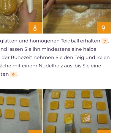
en glatten und homogenen Teigball erhalten
.
7
 und lassen Sie ihn mindestens eine halbe
h der Ruhezeit nehmen Sie den Teig und rollen
läche mit einem Nudelholz aus, bis Sie eine
alten
.
9