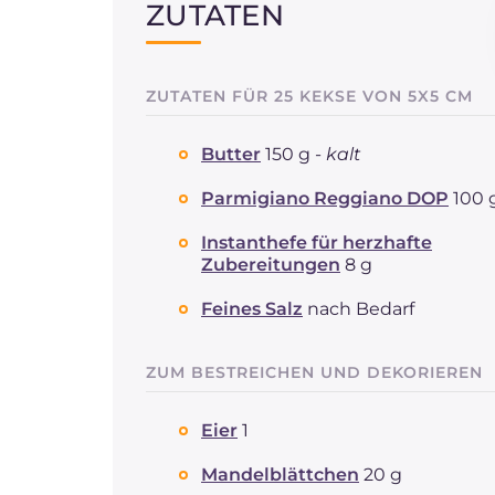
ZUTATEN
ZUTATEN FÜR 25 KEKSE VON 5X5 CM
Butter
150 g -
kalt
Parmigiano Reggiano DOP
100 
Instanthefe für herzhafte
Zubereitungen
8 g
Feines Salz
nach Bedarf
ZUM BESTREICHEN UND DEKORIEREN
Eier
1
Mandelblättchen
20 g