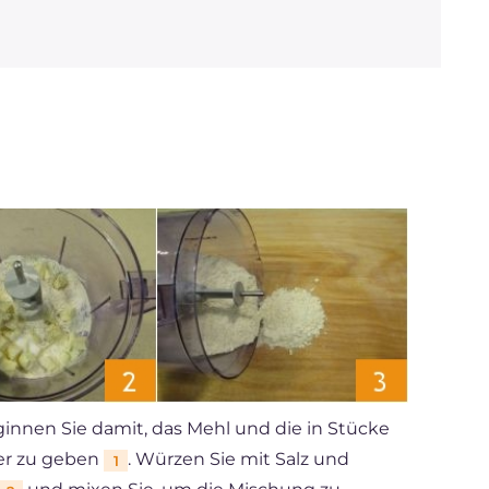
innen Sie damit, das Mehl und die in Stücke
xer zu geben
. Würzen Sie mit Salz und
1