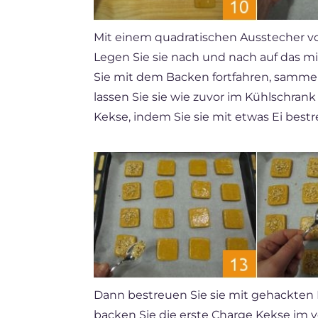
Mit einem quadratischen Ausstecher vo
Legen Sie sie nach und nach auf das m
Sie mit dem Backen fortfahren, sammeln
lassen Sie sie wie zuvor im Kühlschrank
Kekse, indem Sie sie mit etwas Ei best
Dann bestreuen Sie sie mit gehackten
backen Sie die erste Charge Kekse im v