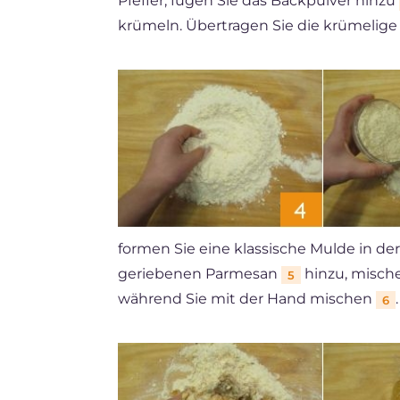
Pfeffer, fügen Sie das Backpulver hinzu
krümeln. Übertragen Sie die krümelige 
formen Sie eine klassische Mulde in de
geriebenen Parmesan
hinzu, mische
5
während Sie mit der Hand mischen
.
6