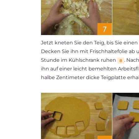
Jetzt kneten Sie den Teig, bis Sie ein
Decken Sie ihn mit Frischhaltefolie ab
Stunde im Kühlschrank ruhen
. Nac
8
ihn auf einer leicht bemehlten Arbeitsf
halbe Zentimeter dicke Teigplatte erh