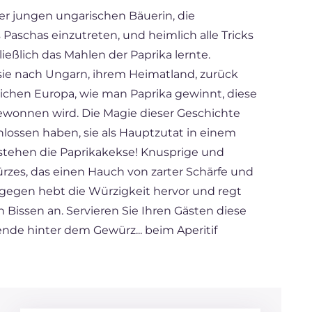
er jungen ungarischen Bäuerin, die
aschas einzutreten, und heimlich alle Tricks
eßlich das Mahlen der Paprika lernte.
e nach Ungarn, ihrem Heimatland, zurück
lichen Europa, wie man Paprika gewinnt, diese
ewonnen wird. Die Magie dieser Geschichte
chlossen haben, sie als Hauptzutat in einem
stehen die Paprikakekse! Knusprige und
zes, das einen Hauch von zarter Schärfe und
ngegen hebt die Würzigkeit hervor und regt
issen an. Servieren Sie Ihren Gästen diese
nde hinter dem Gewürz... beim Aperitif