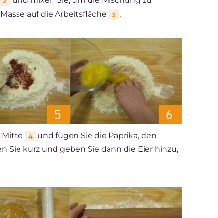
und mixen Sie, um die Mischung zu
2
Masse auf die Arbeitsfläche
,
3
r Mitte
und fügen Sie die Paprika, den
4
n Sie kurz und geben Sie dann die Eier hinzu,