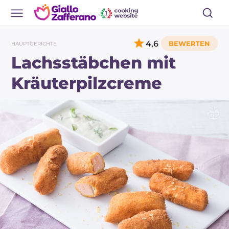
4,6
HAUPTGERICHTE
Lachsstäbchen mit
Kräuterpilzcreme