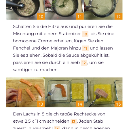
Schalten Sie die Hitze aus und pürieren Sie die
Mischung mit einem Stabmixer
, bis Sie eine
10
homogene Creme erhalten, fügen Sie den
Fenchel und den Majoran hinzu
und lassen
11
Sie es ziehen. Sobald die Sauce abgekühlt ist,
passieren Sie sie durch ein Sieb
, um sie
12
samtiger zu machen.
Den Lachs in 8 gleich große Rechtecke von
etwa 2,5 x 11 cm schneiden
. Jeden Stab
13
zuerst in Reismehl
, dann in geschlagenen
14