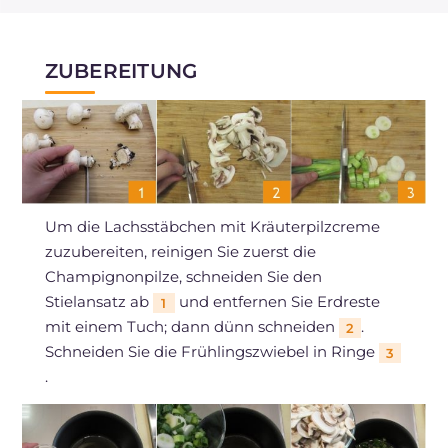
ZUBEREITUNG
Um die Lachsstäbchen mit Kräuterpilzcreme
zuzubereiten, reinigen Sie zuerst die
Champignonpilze, schneiden Sie den
Stielansatz ab
und entfernen Sie Erdreste
1
mit einem Tuch; dann dünn schneiden
.
2
Schneiden Sie die Frühlingszwiebel in Ringe
3
.