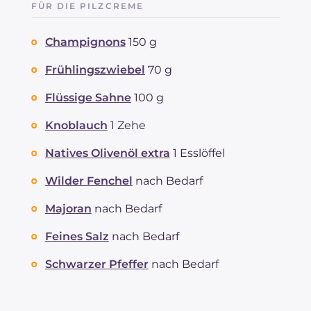
FÜR DIE PILZCREME
Champignons
150 g
Frühlingszwiebel
70 g
Flüssige Sahne
100 g
Knoblauch
1 Zehe
Natives Olivenöl extra
1 Esslöffel
Wilder Fenchel
nach Bedarf
Majoran
nach Bedarf
Feines Salz
nach Bedarf
Schwarzer Pfeffer
nach Bedarf