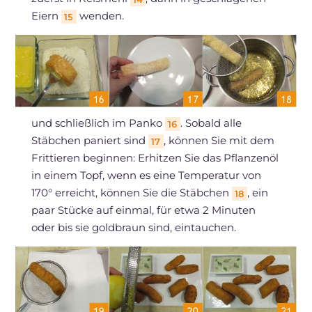
Eiern
wenden.
15
und schließlich im Panko
. Sobald alle
16
Stäbchen paniert sind
, können Sie mit dem
17
Frittieren beginnen: Erhitzen Sie das Pflanzenöl
in einem Topf, wenn es eine Temperatur von
170° erreicht, können Sie die Stäbchen
, ein
18
paar Stücke auf einmal, für etwa 2 Minuten
oder bis sie goldbraun sind, eintauchen.