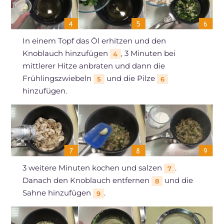
In einem Topf das Öl erhitzen und den
Knoblauch hinzufügen
, 3 Minuten bei
4
mittlerer Hitze anbraten und dann die
Frühlingszwiebeln
und die Pilze
5
6
hinzufügen.
3 weitere Minuten kochen und salzen
.
7
Danach den Knoblauch entfernen
und die
8
Sahne hinzufügen
.
9