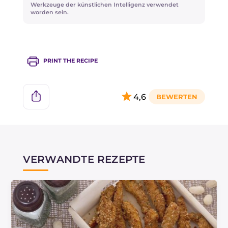
verwenden.
Werkzeuge der künstlichen Intelligenz verwendet
worden sein.
PRINT THE RECIPE
4,6
VERWANDTE REZEPTE