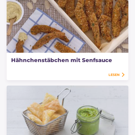
Hähnchenstäbchen mit Senfsauce
LESEN