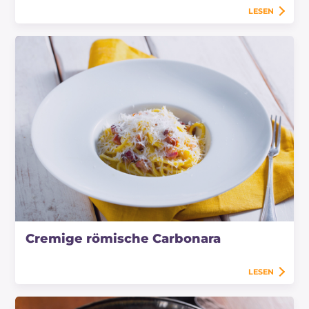
LESEN
Cremige römische Carbonara
LESEN