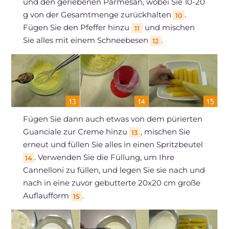
und den geriebenen Parmesan, wobei Sie 10-20
g von der Gesamtmenge zurückhalten
.
10
Fügen Sie den Pfeffer hinzu
und mischen
11
Sie alles mit einem Schneebesen
.
12
Fügen Sie dann auch etwas von dem pürierten
Guanciale zur Creme hinzu
, mischen Sie
13
erneut und füllen Sie alles in einen Spritzbeutel
. Verwenden Sie die Füllung, um Ihre
14
Cannelloni zu füllen, und legen Sie sie nach und
nach in eine zuvor gebutterte 20x20 cm große
Auflaufform
.
15