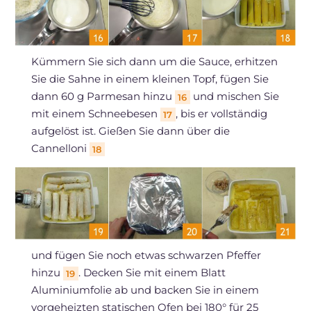
Kümmern Sie sich dann um die Sauce, erhitzen
Sie die Sahne in einem kleinen Topf, fügen Sie
dann 60 g Parmesan hinzu
und mischen Sie
16
mit einem Schneebesen
, bis er vollständig
17
aufgelöst ist. Gießen Sie dann über die
Cannelloni
18
und fügen Sie noch etwas schwarzen Pfeffer
hinzu
. Decken Sie mit einem Blatt
19
Aluminiumfolie ab und backen Sie in einem
vorgeheizten statischen Ofen bei 180° für 25