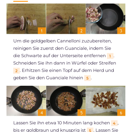
Um die goldgelben Cannelloni zuzubereiten,
reinigen Sie zuerst den Guanciale, indem Sie
die Schwarte auf der Unterseite entfernen
.
1
Schneiden Sie ihn dann in Würfel oder Streifen
. Erhitzen Sie einen Topf auf dem Herd und
2
geben Sie den Guanciale hinein
.
5
Lassen Sie ihn etwa 10 Minuten lang kochen
,
4
bis er goldbraun und knusprig ist
. Lassen Sie
5