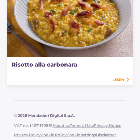
Risotto alla carbonara
LESEN
© 2026 Mondadori Digital S.p.A.
VAT no. 14371170961
About us
Terms of Use
Privacy Notice
Privacy Policy
Cookie Policy
Cookie settings
Disclaimer