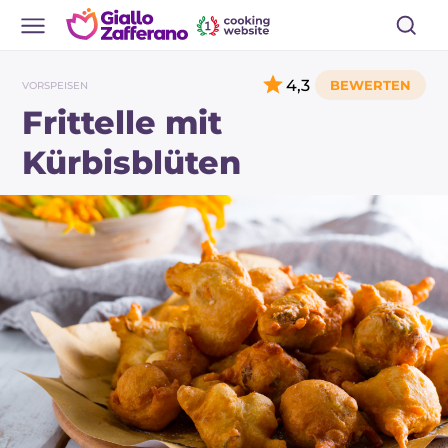
4,3
VORSPEISEN
Frittelle mit
Kürbisblüten