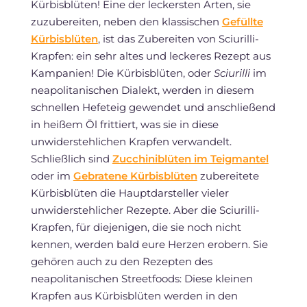
Kürbisblüten! Eine der leckersten Arten, sie
zuzubereiten, neben den klassischen
Gefüllte
Kürbisblüten
, ist das Zubereiten von Sciurilli-
Krapfen: ein sehr altes und leckeres Rezept aus
Kampanien! Die Kürbisblüten, oder
Sciurilli
im
neapolitanischen Dialekt, werden in diesem
schnellen Hefeteig gewendet und anschließend
in heißem Öl frittiert, was sie in diese
unwiderstehlichen Krapfen verwandelt.
Schließlich sind
Zucchiniblüten im Teigmantel
oder im
Gebratene Kürbisblüten
zubereitete
Kürbisblüten die Hauptdarsteller vieler
unwiderstehlicher Rezepte. Aber die Sciurilli-
Krapfen, für diejenigen, die sie noch nicht
kennen, werden bald eure Herzen erobern. Sie
gehören auch zu den Rezepten des
neapolitanischen Streetfoods: Diese kleinen
Krapfen aus Kürbisblüten werden in den