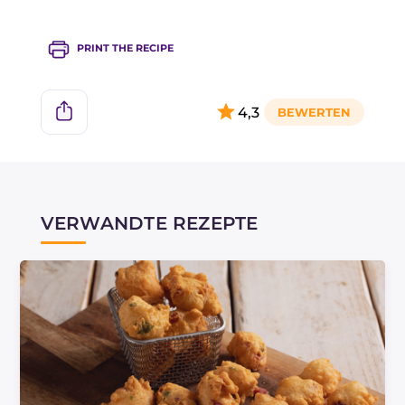
beginnen.
Probieren Sie schließlich, sie in der Mitte zu
teilen und mit etwas dünn geschnittenem Käse
PRINT THE RECIPE
zu füllen: Die Hitze wird ihn schmelzen lassen
und alles noch köstlicher machen!
4,3
VERWANDTE REZEPTE