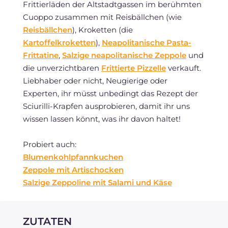
Frittierläden der Altstadtgassen im berühmten
Cuoppo zusammen mit Reisbällchen (wie
Reisbällchen
), Kroketten (die
Kartoffelkroketten
),
Neapolitanische Pasta-
Frittatine
,
Salzige neapolitanische Zeppole
und
die unverzichtbaren
Frittierte Pizzelle
verkauft.
Liebhaber oder nicht, Neugierige oder
Experten, ihr müsst unbedingt das Rezept der
Sciurilli-Krapfen ausprobieren, damit ihr uns
wissen lassen könnt, was ihr davon haltet!
Probiert auch:
Blumenkohlpfannkuchen
Zeppole mit Artischocken
Salzige Zeppoline mit Salami und Käse
ZUTATEN