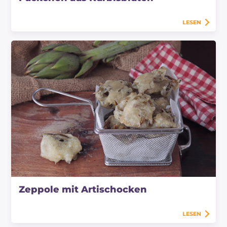
LESEN
Zeppole mit Artischocken
LESEN