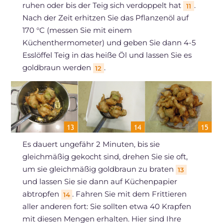
ruhen oder bis der Teig sich verdoppelt hat
.
11
Nach der Zeit erhitzen Sie das Pflanzenöl auf
170 °C (messen Sie mit einem
Küchenthermometer) und geben Sie dann 4-5
Esslöffel Teig in das heiße Öl und lassen Sie es
goldbraun werden
.
12
Es dauert ungefähr 2 Minuten, bis sie
gleichmäßig gekocht sind, drehen Sie sie oft,
um sie gleichmäßig goldbraun zu braten
13
und lassen Sie sie dann auf Küchenpapier
abtropfen
. Fahren Sie mit dem Frittieren
14
aller anderen fort: Sie sollten etwa 40 Krapfen
mit diesen Mengen erhalten. Hier sind Ihre