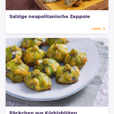
Salzige neapolitanische Zeppole
LESEN
Päckchen aus Kürbisblüten