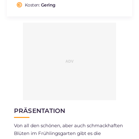
Cholesterin
Kosten:
Gering
mg
6
Natrium
mg
35
PRÄSENTATION
Von all den schönen, aber auch schmackhaften
Blüten im Frühlingsgarten gibt es die