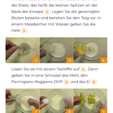
die Stiele, das heißt die kleinen Spitzen an der
Basis der Knospe
. Legen Sie die gereinigten
2
Blüten beiseite und bereiten Sie den Teig vor: In
einem Messbecher mit Wasser geben Sie die
Hefe
.
3
Lösen Sie sie mit einem Teelöffel auf
. Dann
4
geben Sie in eine Schüssel das Mehl, den
Parmigiano Reggiano DOP
und das Ei
.
5
6