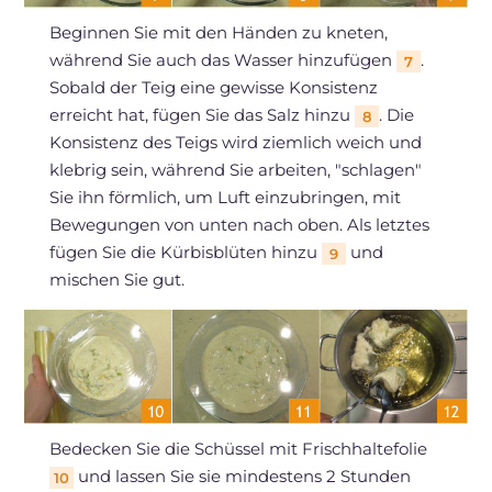
Beginnen Sie mit den Händen zu kneten,
während Sie auch das Wasser hinzufügen
.
7
Sobald der Teig eine gewisse Konsistenz
erreicht hat, fügen Sie das Salz hinzu
. Die
8
Konsistenz des Teigs wird ziemlich weich und
klebrig sein, während Sie arbeiten, "schlagen"
Sie ihn förmlich, um Luft einzubringen, mit
Bewegungen von unten nach oben. Als letztes
fügen Sie die Kürbisblüten hinzu
und
9
mischen Sie gut.
Bedecken Sie die Schüssel mit Frischhaltefolie
und lassen Sie sie mindestens 2 Stunden
10