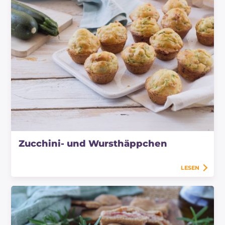
Zucchini- und Wursthäppchen
LESEN