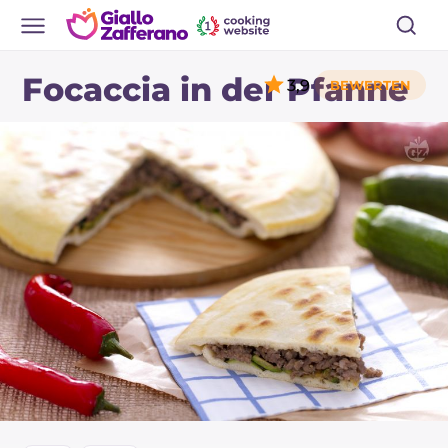
Focaccia in der Pfanne
3,9