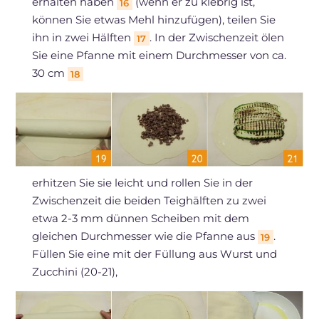
erhalten haben
(wenn er zu klebrig ist,
16
können Sie etwas Mehl hinzufügen), teilen Sie
ihn in zwei Hälften
. In der Zwischenzeit ölen
17
Sie eine Pfanne mit einem Durchmesser von ca.
30 cm
18
erhitzen Sie sie leicht und rollen Sie in der
Zwischenzeit die beiden Teighälften zu zwei
etwa 2-3 mm dünnen Scheiben mit dem
gleichen Durchmesser wie die Pfanne aus
.
19
Füllen Sie eine mit der Füllung aus Wurst und
Zucchini (20-21),