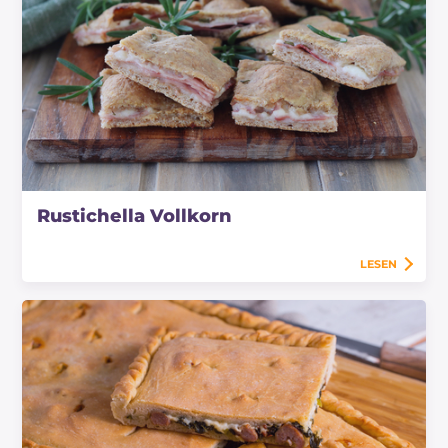
Rustichella Vollkorn
LESEN