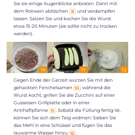
Sie sie einige Augenblicke anbraten. Dann mit
dem Rotwein ablöschen
und verdampfen
9
lassen. Salzen Sie und kochen Sie die Wurst
etwa 15-20 Minuten (sie sollte nicht zu trocken
werden).
Gegen Ende der Garzeit würzen Sie mit den
gehackten Fenchelsamen
; während die
10
Wurst kocht, grillen Sie die Zucchini auf einer
Gusseisen-Grillplatte oder in einer
Antihaftpfanne
. Sobald die Füllung fertig ist,
11
können Sie sich dem Teig widmen: Sieben Sie
das Mehl in eine Schüssel und fügen Sie das
lauwarme Wasser hinzu
.
12