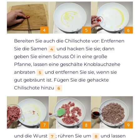
Bereiten Sie auch die Chilischote vor: Entfernen
Sie die Samen
und hacken Sie sie; dann
4
geben Sie einen Schuss Öl in eine große
Pfanne, lassen eine geschälte Knoblauchzehe
anbraten
und entfernen Sie sie, wenn sie
5
gut gebräunt ist. Fügen Sie die gehackte
Chilischote hinzu
6
und die Wurst
; rühren Sie um
und lassen
7
8