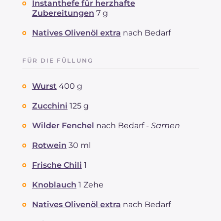
Instanthefe für herzhafte
Zubereitungen
7 g
Natives Olivenöl extra
nach Bedarf
FÜR DIE FÜLLUNG
Wurst
400 g
Zucchini
125 g
Wilder Fenchel
nach Bedarf -
Samen
Rotwein
30 ml
Frische Chili
1
Knoblauch
1 Zehe
Natives Olivenöl extra
nach Bedarf