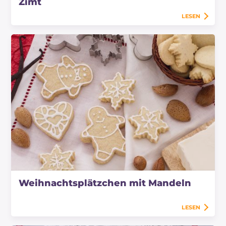
Zimt
LESEN
Weihnachtsplätzchen mit Mandeln
LESEN