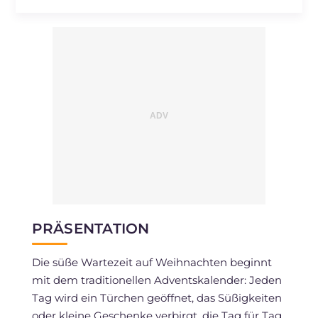
Cholesterin
mg
70
Natrium
mg
3
PRÄSENTATION
Die süße Wartezeit auf Weihnachten beginnt
mit dem traditionellen Adventskalender: Jeden
Tag wird ein Türchen geöffnet, das Süßigkeiten
oder kleine Geschenke verbirgt, die Tag für Tag