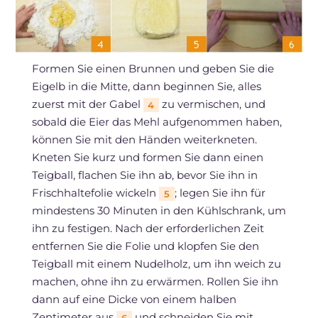
Formen Sie einen Brunnen und geben Sie die
Eigelb in die Mitte, dann beginnen Sie, alles
zuerst mit der Gabel
zu vermischen, und
4
sobald die Eier das Mehl aufgenommen haben,
können Sie mit den Händen weiterkneten.
Kneten Sie kurz und formen Sie dann einen
Teigball, flachen Sie ihn ab, bevor Sie ihn in
Frischhaltefolie wickeln
; legen Sie ihn für
5
mindestens 30 Minuten in den Kühlschrank, um
ihn zu festigen. Nach der erforderlichen Zeit
entfernen Sie die Folie und klopfen Sie den
Teigball mit einem Nudelholz, um ihn weich zu
machen, ohne ihn zu erwärmen. Rollen Sie ihn
dann auf eine Dicke von einem halben
Zentimeter aus
und schneiden Sie mit