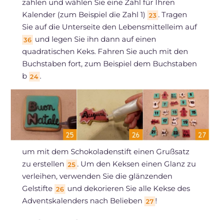
zahlen und wählen Sie eine Zahl für Ihren
Kalender (zum Beispiel die Zahl 1)
. Tragen
23
Sie auf die Unterseite den Lebensmittelleim auf
und legen Sie ihn dann auf einen
36
quadratischen Keks. Fahren Sie auch mit den
Buchstaben fort, zum Beispiel dem Buchstaben
b
.
24
um mit dem Schokoladenstift einen Grußsatz
zu erstellen
. Um den Keksen einen Glanz zu
25
verleihen, verwenden Sie die glänzenden
Gelstifte
und dekorieren Sie alle Kekse des
26
Adventskalenders nach Belieben
!
27