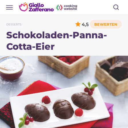
4,5
DESSERTS
Schokoladen-Panna-
Cotta-Eier