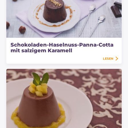
Schokoladen-Haselnuss-Panna-Cotta
mit salzigem Karamell
LESEN