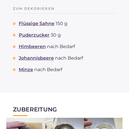
ZUM DEKORIEREN
Flüssige Sahne
150 g
Puderzucker
30 g
Himbeeren
nach Bedarf
Johannisbeere
nach Bedarf
Minze
nach Bedarf
ZUBEREITUNG