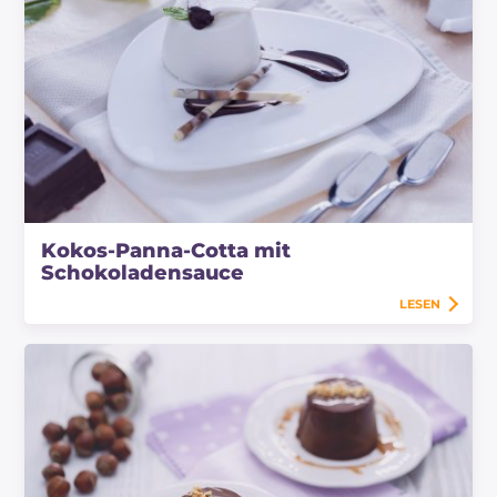
Kokos-Panna-Cotta mit
Schokoladensauce
LESEN