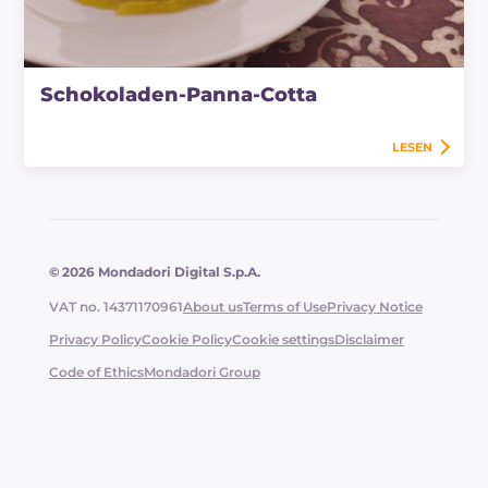
Schokoladen-Panna-Cotta
LESEN
© 2026 Mondadori Digital S.p.A.
VAT no. 14371170961
About us
Terms of Use
Privacy Notice
Privacy Policy
Cookie Policy
Cookie settings
Disclaimer
Code of Ethics
Mondadori Group