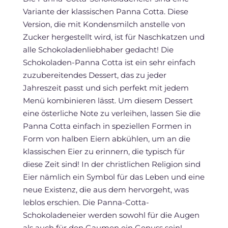
Variante der klassischen Panna Cotta. Diese
Version, die mit Kondensmilch anstelle von
Zucker hergestellt wird, ist für Naschkatzen und
alle Schokoladenliebhaber gedacht! Die
Schokoladen-Panna Cotta ist ein sehr einfach
zuzubereitendes Dessert, das zu jeder
Jahreszeit passt und sich perfekt mit jedem
Menü kombinieren lässt. Um diesem Dessert
eine österliche Note zu verleihen, lassen Sie die
Panna Cotta einfach in speziellen Formen in
Form von halben Eiern abkühlen, um an die
klassischen Eier zu erinnern, die typisch für
diese Zeit sind! In der christlichen Religion sind
Eier nämlich ein Symbol für das Leben und eine
neue Existenz, die aus dem hervorgeht, was
leblos erschien. Die Panna-Cotta-
Schokoladeneier werden sowohl für die Augen
als auch für den Gaumen ein Genuss sein!