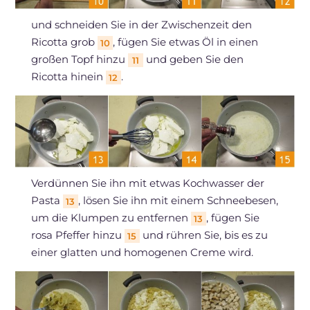
und schneiden Sie in der Zwischenzeit den
Ricotta grob
, fügen Sie etwas Öl in einen
10
großen Topf hinzu
und geben Sie den
11
Ricotta hinein
.
12
Verdünnen Sie ihn mit etwas Kochwasser der
Pasta
, lösen Sie ihn mit einem Schneebesen,
13
um die Klumpen zu entfernen
, fügen Sie
13
rosa Pfeffer hinzu
und rühren Sie, bis es zu
15
einer glatten und homogenen Creme wird.