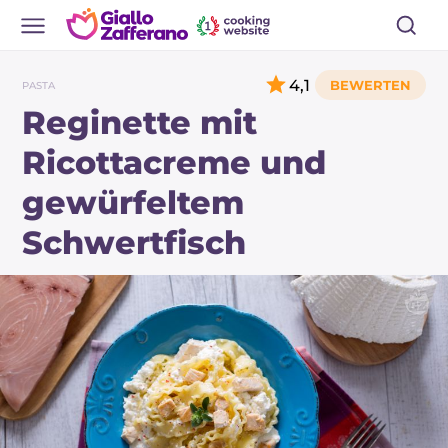
4,1
PASTA
Reginette mit
Ricottacreme und
gewürfeltem
Schwertfisch