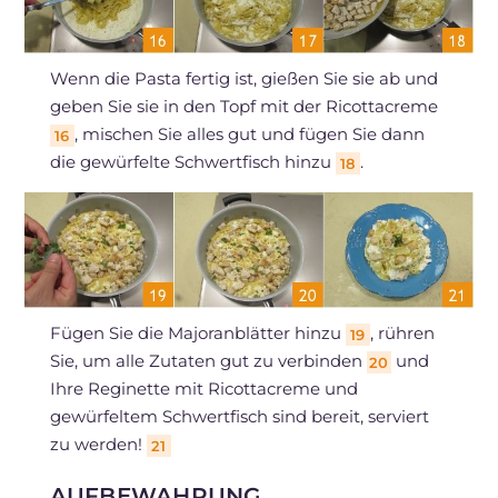
Wenn die Pasta fertig ist, gießen Sie sie ab und
geben Sie sie in den Topf mit der Ricottacreme
, mischen Sie alles gut und fügen Sie dann
16
die gewürfelte Schwertfisch hinzu
.
18
Fügen Sie die Majoranblätter hinzu
, rühren
19
Sie, um alle Zutaten gut zu verbinden
und
20
Ihre Reginette mit Ricottacreme und
gewürfeltem Schwertfisch sind bereit, serviert
zu werden!
21
AUFBEWAHRUNG