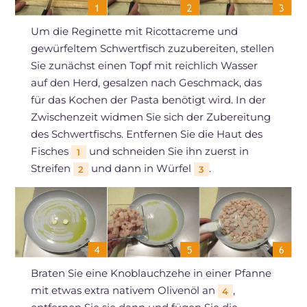
Um die Reginette mit Ricottacreme und
gewürfeltem Schwertfisch zuzubereiten, stellen
Sie zunächst einen Topf mit reichlich Wasser
auf den Herd, gesalzen nach Geschmack, das
für das Kochen der Pasta benötigt wird. In der
Zwischenzeit widmen Sie sich der Zubereitung
des Schwertfischs. Entfernen Sie die Haut des
Fisches
und schneiden Sie ihn zuerst in
1
Streifen
und dann in Würfel
.
2
3
Braten Sie eine Knoblauchzehe in einer Pfanne
mit etwas extra nativem Olivenöl an
,
4