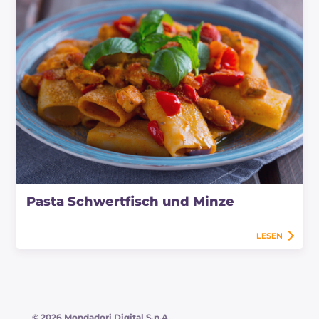
Pasta Schwertfisch und Minze
LESEN
© 2026 Mondadori Digital S.p.A.