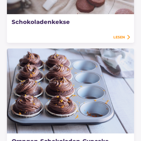
Schokoladenkekse
LESEN