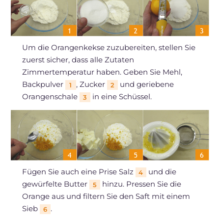
Um die Orangenkekse zuzubereiten, stellen Sie
zuerst sicher, dass alle Zutaten
Zimmertemperatur haben. Geben Sie Mehl,
Backpulver
, Zucker
und geriebene
1
2
Orangenschale
in eine Schüssel.
3
Fügen Sie auch eine Prise Salz
und die
4
gewürfelte Butter
hinzu. Pressen Sie die
5
Orange aus und filtern Sie den Saft mit einem
Sieb
.
6