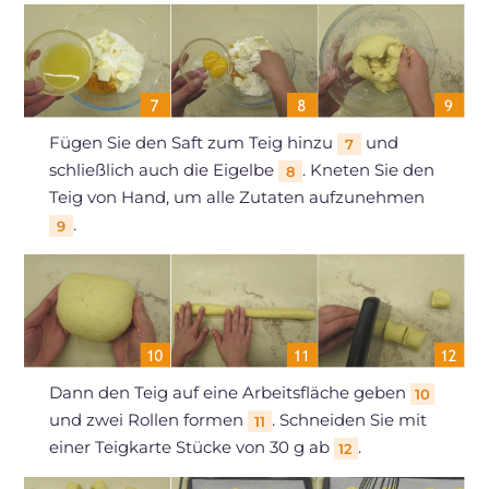
Fügen Sie den Saft zum Teig hinzu
und
7
schließlich auch die Eigelbe
. Kneten Sie den
8
Teig von Hand, um alle Zutaten aufzunehmen
.
9
Dann den Teig auf eine Arbeitsfläche geben
10
und zwei Rollen formen
. Schneiden Sie mit
11
einer Teigkarte Stücke von 30 g ab
.
12