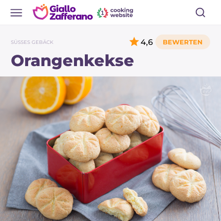
4,6
SÜSSES GEBÄCK
Orangenkekse