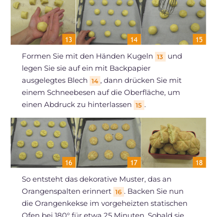
Formen Sie mit den Händen Kugeln
und
13
legen Sie sie auf ein mit Backpapier
ausgelegtes Blech
, dann drücken Sie mit
14
einem Schneebesen auf die Oberfläche, um
einen Abdruck zu hinterlassen
.
15
So entsteht das dekorative Muster, das an
Orangenspalten erinnert
. Backen Sie nun
16
die Orangenkekse im vorgeheizten statischen
Ofen bei 180° für etwa 25 Minuten. Sobald sie