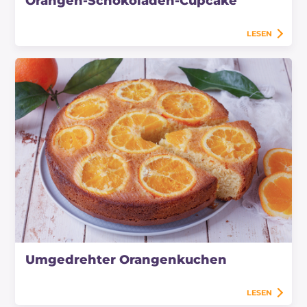
Orangen-Schokoladen-Cupcake
LESEN
Umgedrehter Orangenkuchen
LESEN